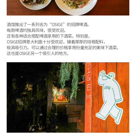
酒馆推出了一系列名为“OSIGE”的招牌啤酒。
每款啤酒均独具风味，很受欢迎。
还有各种适合搭配啤酒享用的下酒菜。特别是，
OSIGE招牌意大利面十分受欢迎，铺着厚厚的培根配料，
极具吸引力。可以通过合理的价格享用份量充足的美味下酒菜，
这也是OSIGE另一个吸引人的地方。