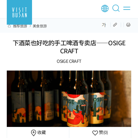
推荐旅游
美食旅游
下酒菜也好吃的手工啤酒专卖店——OSIGE
CRAFT
OSIGE CRAFT
收藏
赞
(0)