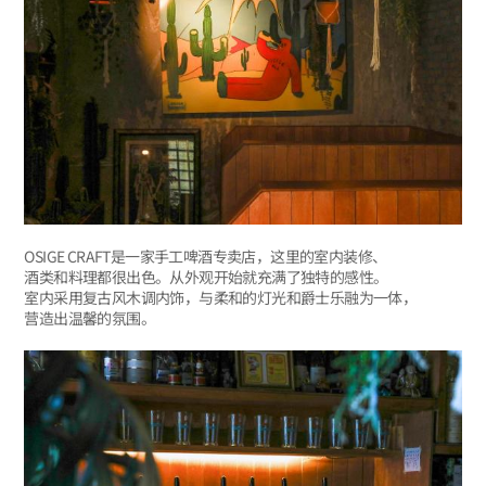
OSIGE CRAFT是一家手工啤酒专卖店，这里的室内装修、
酒类和料理都很出色。从外观开始就充满了独特的感性。
室内采用复古风木调内饰，与柔和的灯光和爵士乐融为一体，
营造出温馨的氛围。