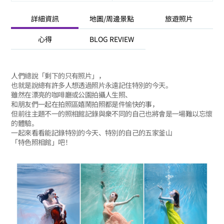
詳細資訊
地圖/周邊景點
旅遊照片
心得
BLOG REVIEW
人們總說「剩下的只有照片」，
也就是說總有許多人想透過照片永遠記住特別的今天。
雖然在漂亮的咖啡廳或公園拍攝人生照、
和朋友們一起在拍照區嬉鬧拍照都是件愉快的事，
但前往主題不一的照相館記錄與衆不同的自己也將會是一場難以忘懷
的體驗。
一起來看看能記錄特別的今天、特別的自己的五家釜山
「特色照相館」吧！