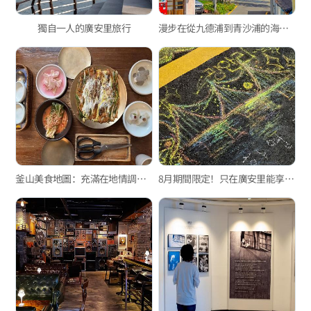
獨自一人的廣安里旅行
漫步在從九德浦到青沙浦的海岸棧道上的愉快一日
釜山美食地圖：充滿在地情調的美食景點
8月期間限定！只在廣安里能享受的特別活動