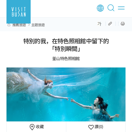
推薦旅遊
主題旅遊
特別的我，在特色照相館中留下的
「特別瞬間」
釜山特色照相館
收藏
讚
(0)