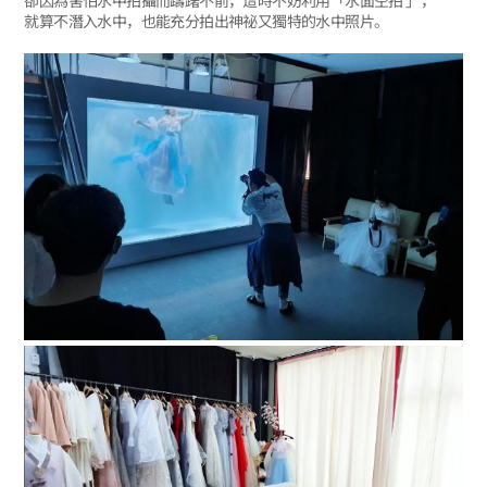
就算不潛入水中，也能充分拍出神祕又獨特的水中照片。