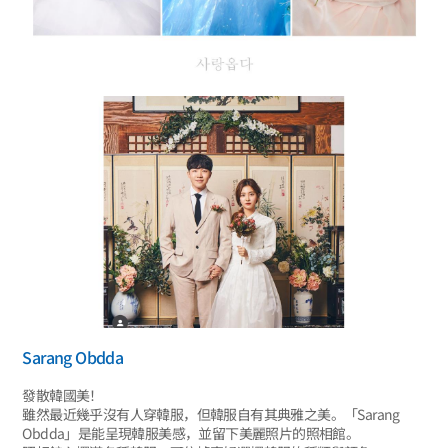
Sarang Obdda
發散韓國美！
雖然最近幾乎沒有人穿韓服，但韓服自有其典雅之美。「Sarang
Obdda」是能呈現韓服美感，並留下美麗照片的照相館。