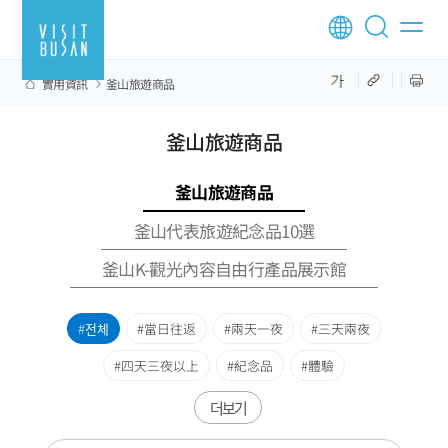
實用資訊
釜山旅遊商品
釜山旅遊商品
釜山旅遊商品
釜山代表旅遊紀念品10選
釜山K-觀光內容自由行產品展示館
전체
當日往返
兩天一夜
三天兩夜
四天三夜以上
紀念品
體驗
더보기