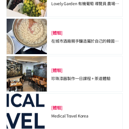
Lovely Garden ​有機葡萄 導覽員 農場導覽 
[體驗]
在城市酒廠親手釀造屬於自己的韓國傳統酒
[體驗]
珍珠漆器製作一日課程 + 茶道體驗
[體驗]
Medical Travel Korea