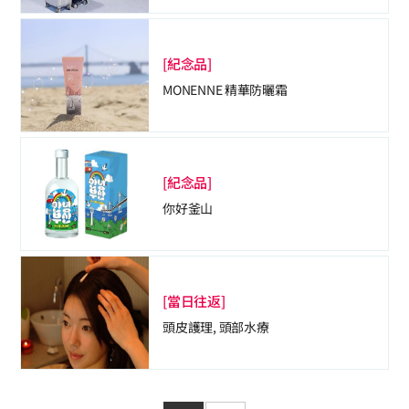
[紀念品]
MONENNE 精華防曬霜
[紀念品]
你好釜山
[當日往返]
頭皮護理, 頭部水療