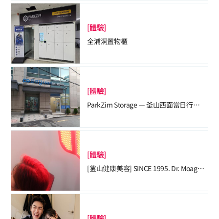
[體驗]
全浦洞置物櫃
[體驗]
ParkZim Storage — 釜山西面當日行李寄
[體驗]
[釜山健康美容] SINCE 1995. Dr. Moa
[體驗]