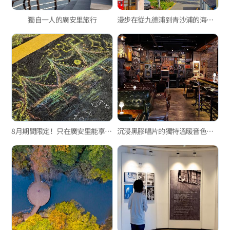
獨自一人的廣安里旅行
漫步在從九德浦到青沙浦的海岸棧道上的愉快一日
8月期間限定！只在廣安里能享受的特別活動
沉浸黑膠唱片的獨特溫暖音色之中，黑膠唱片酒吧&咖啡廳