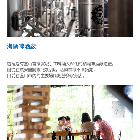
海鷗啤酒廠
這裡還有釜山首家實現手工啤酒大眾化的精釀啤酒釀造廠。
自從在廣安里開設1號店後，活動領域不斷拓寬，
目前在釜山市內的主要場所經營多家分店。