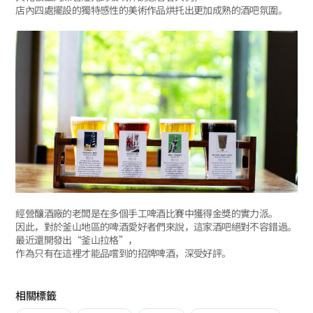
店內四處擺設的獨特感性的美術作品烘托出更加成熟的酒吧氛圍。
經營釀酒廠的老闆是在多個手工啤酒比賽中獲得金獎的實力派。
因此，對於釜山地區的啤酒愛好者們來說，這家酒吧絕對不容錯過。
最近還開發出“釜山拉格”，
作為只有在這裡才能品嚐到的招牌啤酒，深受好評。
相關標籤