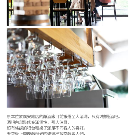
原本位於廣安總店的釀酒廠目前搬遷至大渚洞，只有2樓是酒吧。
酒吧內部裝修充滿個性，引人注目，
超有格調的吧台和桌子滿足不同客人的喜好。
天花板上閃爍著燈光的玻璃杯誘惑著客人們，