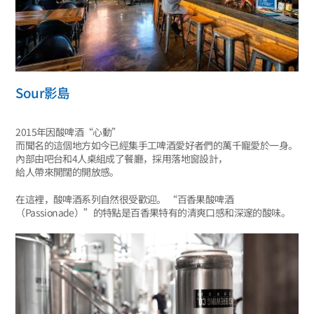
Sour影島
2015年因酸啤酒“心動”
而聞名的這個地方如今已經集手工啤酒愛好者們的萬千寵愛於一身。
內部由吧台和4人桌組成了餐廳，採用落地窗設計，
給人帶來開闊的開放感。
在這裡，酸啤酒系列自然很受歡迎。 “百香果酸啤酒
（Passionade）”的特點是百香果特有的清爽口感和深邃的酸味。