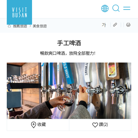
推薦旅遊
美食旅遊
手工啤酒
暢飲爽口啤酒，放飛全部壓力！
收藏
讚
(2)