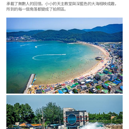
承載了無數人的回憶。小小的天主教堂與深藍色的大海相映成趣，
所到的每一個角落都變成了拍照區。