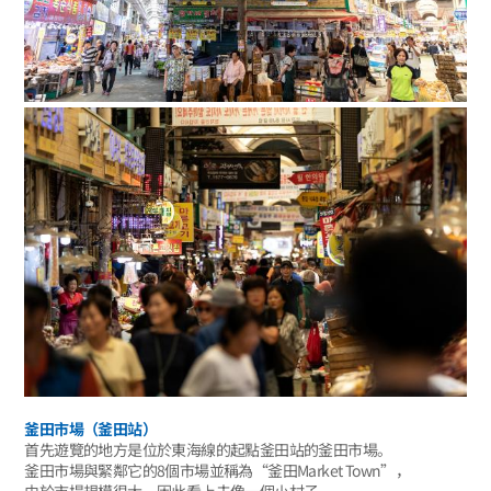
釜田市場（釜田站）
首先遊覽的地方是位於東海線的起點釜田站的釜田市場。
釜田市場與緊鄰它的8個市場並稱為“釜田Market Town”，