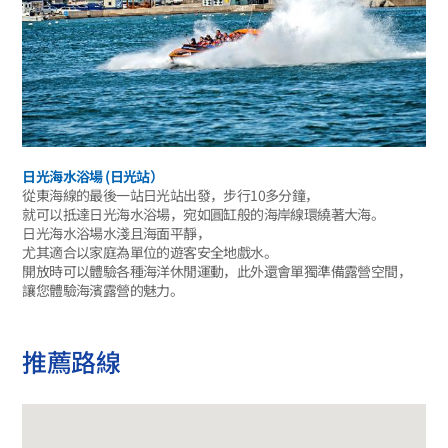
日光海水浴場 (日光站）
從東海線的最後一站日光站出發，步行10多分鐘，
就可以抵達日光海水浴場，宛如圓缸般的海岸線環繞著大海。
日光海水浴場水淺且海面平靜，
尤其適合以家庭為單位的遊客安全地戲水。
開放時可以體驗各種海洋休閒運動，此外還會單獨準備露營空間，
讓您體驗海濱露營的魅力。
推薦路線