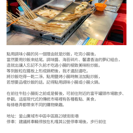
點用調味小腸的另一個理由就是炒飯，吃完小腸後，
當然要用炒飯來結尾。調味醬、海苔碎片、馨濃香油的夢幻組合，
造就出讓人忘記不久前才吃過小腸的極致美味粉炒飯。
等到飯粒在鐵板上形成鍋粑後，我才邊刮邊吃，
將炒飯吃得一乾二淨。點用鹽烤小腸時無法加點炒飯，
若想要品嚐炒飯的話，記得點用調味小腸或小腸火鍋。
在前往牛肚小腸街之前或是餐後，可前往附近的富平罐頭市場散步、
參觀。這座現代式的傳統市場裡有各種看點、美食，
每條巷弄都帶來不同的購物樂趣。
地址：釜山廣域市中區中區路23號街街巷
停車：建議將車輛停放在札嘎其公營停車場後，步行前往