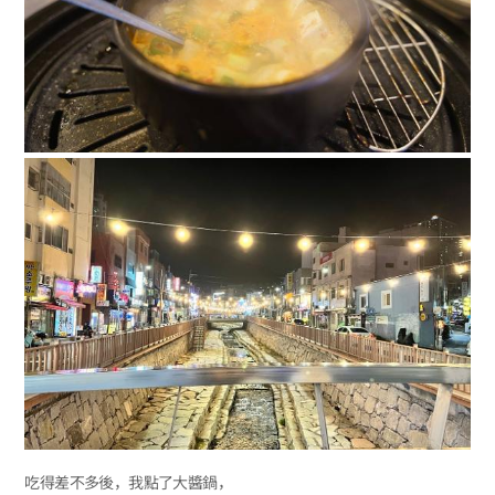
吃得差不多後，我點了大醬鍋，