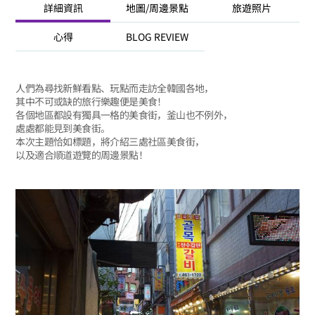
詳細資訊
地圖/周邊景點
旅遊照片
心得
BLOG REVIEW
人們為尋找新鮮看點、玩點而走訪全韓國各地，
其中不可或缺的旅行樂趣便是美食！
各個地區都設有獨具一格的美食街，釜山也不例外，
處處都能見到美食街。
本次主題恰如標題，將介紹三處社區美食街，
以及適合順道遊覽的周邊景點！