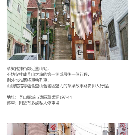
草梁豬排街鄰近釜山站，
不妨安排成釜山之旅的第一個或最後一個行程，
例外也推薦將單軌列車、
山腹道路等蘊含釜山舊城區魅力的草梁故事路安排入行程。
地址：釜山廣域市東區草梁洞197-44
停車：附近有多處私人停車場