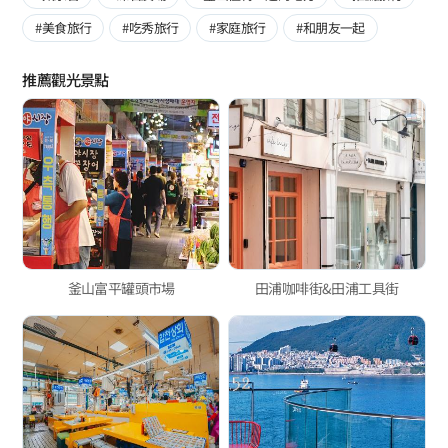
#美食旅行
#吃秀旅行
#家庭旅行
#和朋友一起
推薦觀光景點
釜山富平罐頭市場
田浦咖啡街&田浦工具街