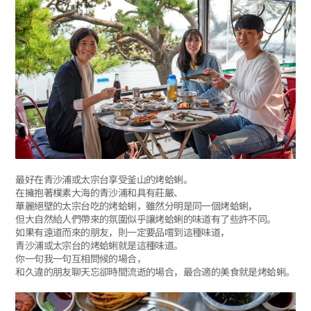
最好在青沙浦或太宗台享受釜山的烤蛤蜊。
在擁抱著樸素大海的青沙浦和具有莊嚴、
華麗絕壁的太宗台吃的烤蛤蜊，雖然分明是同一個烤蛤蜊，
但大自然給人們帶來的氛圍似乎讓烤蛤蜊的味道有了些許不同。
如果有遠道而來的朋友，則一定要品嚐到這種味道，
青沙浦或太宗台的烤蛤蜊就是這種味道。
你一句我一句互相問候的場合，
和久違的朋友聊天忘卻時間流逝的場合，最合適的美食就是烤蛤蜊。