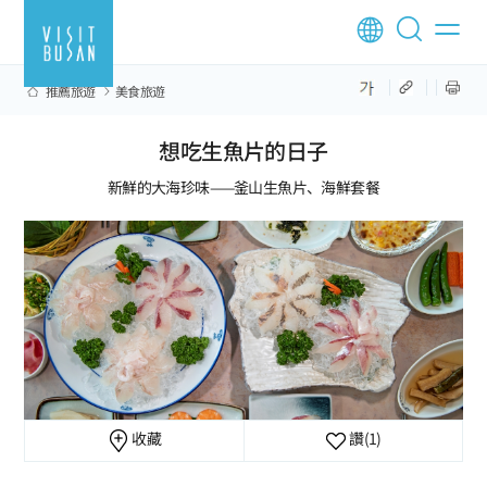
推薦旅遊
美食旅遊
想吃生魚片的日子
新鮮的大海珍味——釜山生魚片、海鮮套餐
收藏
讚
(1)