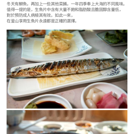
冬天有鰤魚，再加上一些其他菜餚，一年四季奉上大海的不同風味。
值得一提的是，生魚片中含有大量不飽和脂肪酸且膽固醇含量低，
對於預防成人病極其有效。如此一來，
在釜山享用生魚片永遠都是正確的選擇。