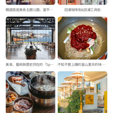
韓國首座美食主題公園，富平罐頭夜市
田浦咖啡街&田浦工具街
美食、藝術與歷史同在的「Space oneZ」
不知不覺上癮的釜山夏天的味道——小麥麵