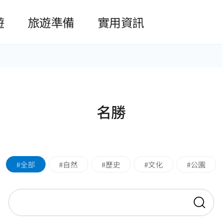
본문 바로가기
遊
旅遊準備
實用資訊
名勝
全部
自然
歷史
文化
公園