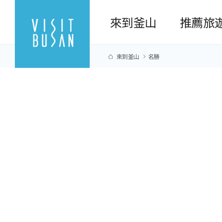
來到釜山
推薦旅
來到釜山
名勝