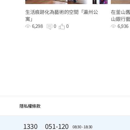
生活痕跡化為藝術的空間「瀛州公
在釜山舊
寓」
山銀行
6,298
0
0
6,93
隱私權條款
1330
051-120
08:30 - 18:30