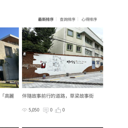
最新排序
查詢排序
心得排序
「高麗
伴隨故事前行的道路，草梁故事街
5,050
0
0