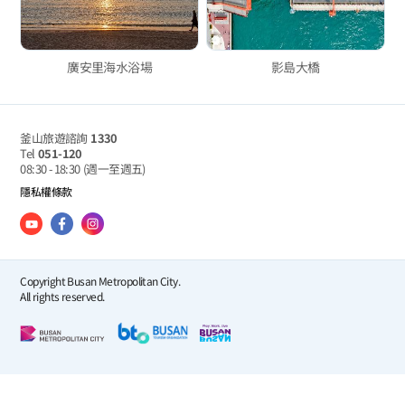
廣安里海水浴場
影島大橋
釜山旅遊諮詢
1330
Tel
051-120
08:30 - 18:30
(週一至週五)
隱私權條款
Copyright Busan Metropolitan City.
All rights reserved.