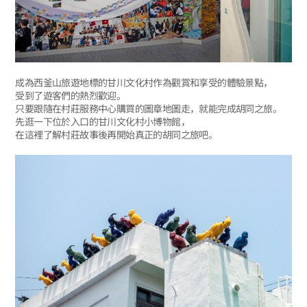
成為西釜山旅遊地標的甘川文化村作為觀賞和享受的體驗景點，
受到了遊客們的熱烈歡迎。
只要跟隨在村莊服務中心購買的圖章地圖走，就能完成胡同之旅。
先逛一下位於入口的甘川文化村小博物館，
在這裡了解村莊故事後再開始真正的胡同之旅吧。