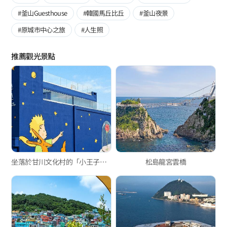
#釜山Guesthouse
#韓國馬丘比丘
#釜山夜景
#原城市中心之旅
#人生照
推薦觀光景點
坐落於甘川文化村的「小王子之家」
松島龍宮雲橋