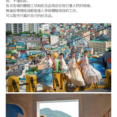
勃。不僅如此，
各式各樣的體驗工坊和紀念品商店也吸引著人們的視線。
無論從哪裡經過都能進入參與體驗項目的工坊，
可以製作只屬於自己的紀念品。