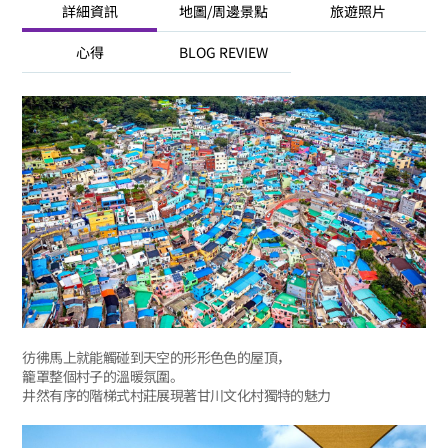
詳細資訊
地圖/周邊景點
旅遊照片
心得
BLOG REVIEW
彷彿馬上就能觸碰到天空的形形色色的屋頂，
籠罩整個村子的溫暖氛圍。
井然有序的階梯式村莊展現著甘川文化村獨特的魅力