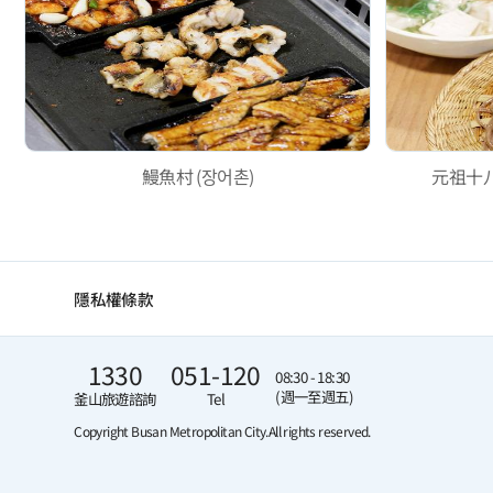
鰻魚村 (장어촌)
元祖十八
隱私權條款
1330
051-120
08:30 - 18:30
(週一至週五)
釜山旅遊諮詢
Tel
Copyright Busan Metropolitan City.
All rights reserved.