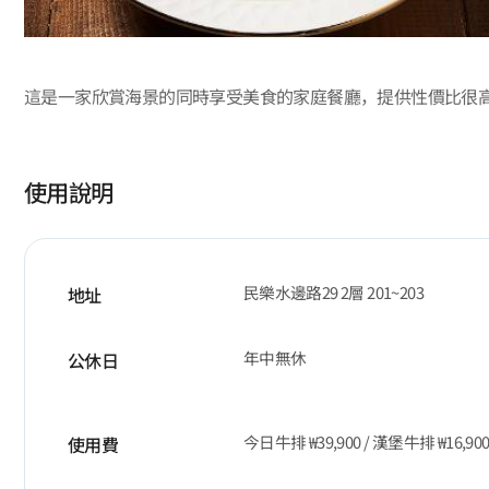
這是一家欣賞海景的同時享受美食的家庭餐廳，提供性價比很
使用說明
民樂水邊路29 2層 201~203
地址
年中無休
公休日
今日牛排 ₩39,900 / 漢堡牛排 ₩16,90
使用費