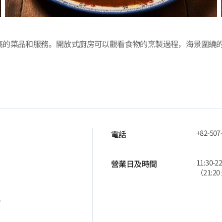
高的菜品和服務。開放式廚房可以觀看食物的烹製過程，海景圍繞
+82-507
電話
11:30-22
營業日及時間
（21:2
0