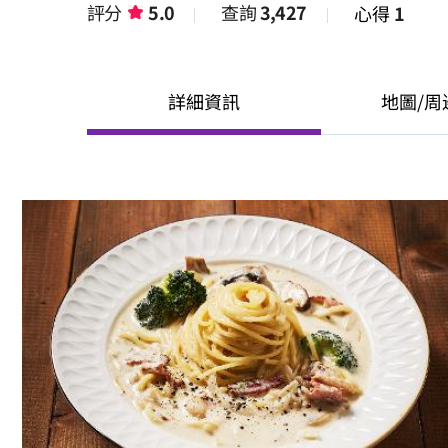
評分
5.0
查詢
3,427
心得
1
詳細資訊
地圖/周