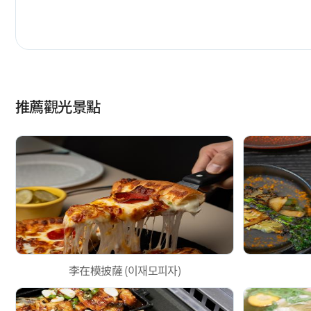
推薦觀光景點
李在模披薩 (이재모피자)