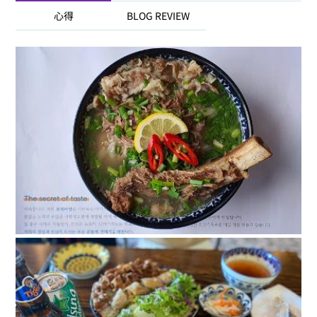
心得
BLOG REVIEW