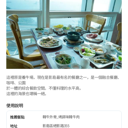
這裡原是養牛場，現在是影島最有名的餐廳之一，是一個融合餐廳、
咖啡、公園
於一體的綜合餐飲空間。不僅料理的水平高，
這裡的海景也堪稱一絕。
使用說明
韓牛外脊, 烤調味韓牛肉
推薦餐點
影島區絕影路355
地址