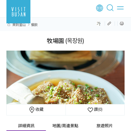
來到釜山
餐飲
牧場園 (목장원)
收藏
讚
(0)
詳細資訊
地圖/周邊景點
旅遊照片