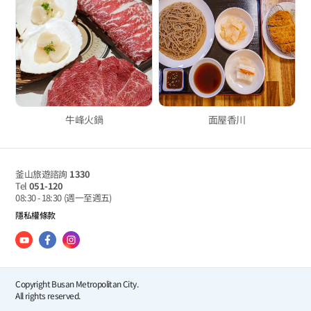
牛峰火鍋
面屋香川
釜山旅遊諮詢
1330
Tel
051-120
08:30 - 18:30
(週一至週五)
隱私權條款
Copyright Busan Metropolitan City.
All rights reserved.