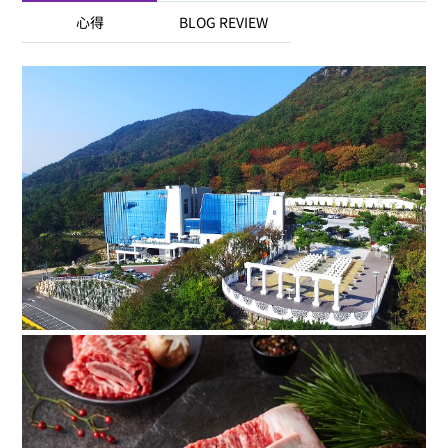
心得
BLOG REVIEW