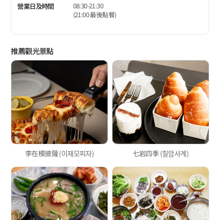
08:30-21:30
營業日及時間
(21:00 最後點餐)
推薦觀光景點
李在模披薩 (이재모피자)
七岩四季 (칠암사계)