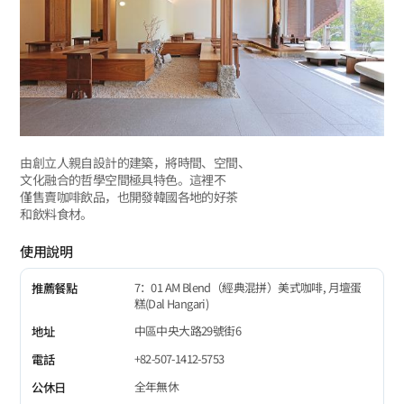
由創立人親自設計的建築，將時間、空間、
文化融合的哲學空間極具特色。這裡不
僅售賣咖啡飲品，也開發韓國各地的好茶
和飲料食材。
使用說明
7：01 AM Blend（經典混拼）美式咖啡, 月壇蛋
推薦餐點
糕(Dal Hangari)
中區中央大路29號街6
地址
+82-507-1412-5753
電話
全年無休
公休日