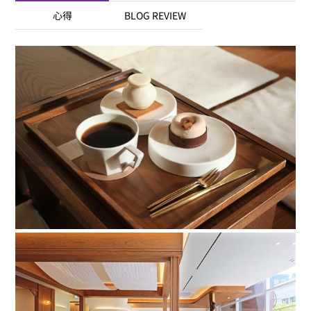
心得
BLOG REVIEW