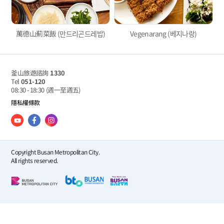
萬德山薊菜飯 (만드리곤드레밥)
Vegenarang (베지나랑)
釜山旅遊諮詢
1330
Tel
051-120
08:30 - 18:30
(週一至週五)
隱私權條款
Copyright Busan Metropolitan City.
All rights reserved.