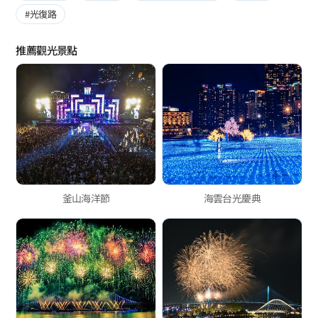
#光復路
推薦觀光景點
釜山海洋節
海雲台光慶典