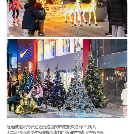
經過被溫暖的黃色燈光包圍的街道後就會停下腳步。
因為照亮光復路中央的聖誕樹文化節的主樹出現在眼前。