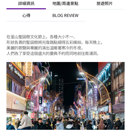
詳細資訊
地圖/周邊景點
旅遊照片
心得
BLOG REVIEW
在釜山聖誕樹文化節上，各種大小不一、
形狀各異的聖誕樹將光復路點綴得五彩繽紛。每天晚上，
美麗的歌聲與華麗的演出溫暖著寒冷的冬夜，
人們為了享受這個盛大的慶典不約而同地前往南浦洞。