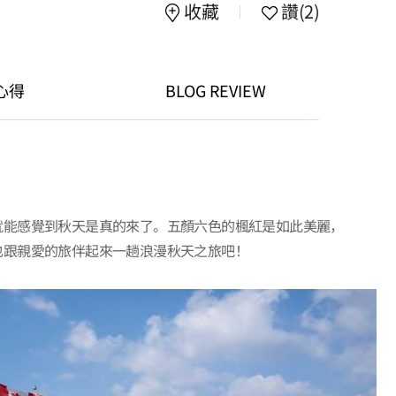
收藏
讚
(2)
心得
BLOG REVIEW
就能感覺到秋天是真的來了。五顏六色的楓紅是如此美麗，
也跟親愛的旅伴起來一趟浪漫秋天之旅吧！