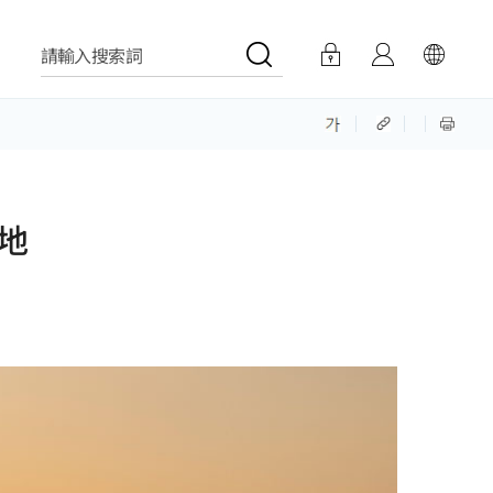
請輸入搜索詞
地