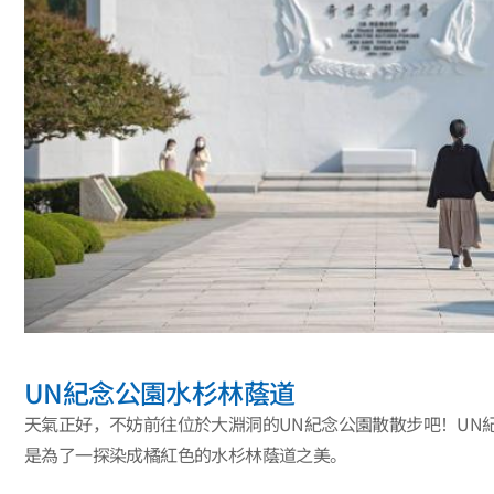
UN紀念公園水杉林蔭道
天氣正好，不妨前往位於大淵洞的UN紀念公園散散步吧！UN
是為了一探染成橘紅色的水杉林蔭道之美。