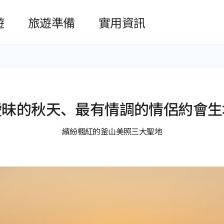
본문 바로가기
遊
旅遊準備
實用資訊
曖昧的秋天、最有情調的情侶約會生
繽紛楓紅的釜山美照三大聖地