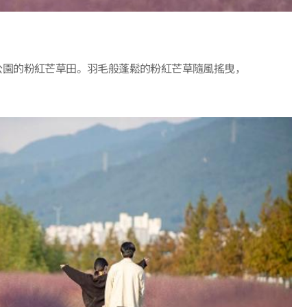
公園的粉紅芒草田。羽毛般蓬鬆的粉紅芒草隨風搖曳，