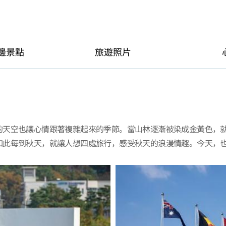
邊景點
旅遊照片
的天空也讓心情跟著複雜起來的季節。當山林逐漸被染成金黃色，
如此每到秋天，就讓人想四處旅行，感受秋天的浪漫情趣。今天，