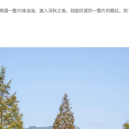
期還一整片綠油油，進入深秋之後，就能欣賞到一整片的楓紅。到