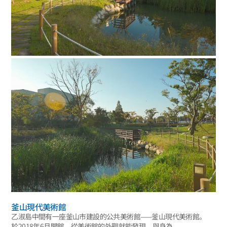
釜山現代美術館
乙淑島中間有一座釜山市建設的公共美術館——釜山現代美術館。
於2018年6月開館。從美術館的外觀就能發現，與身為