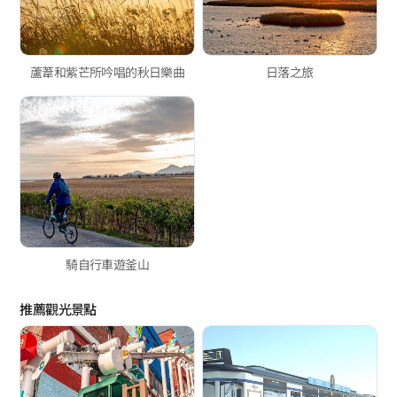
蘆葦和紫芒所吟唱的秋日樂曲
日落之旅
騎自行車遊釜山
推薦觀光景點