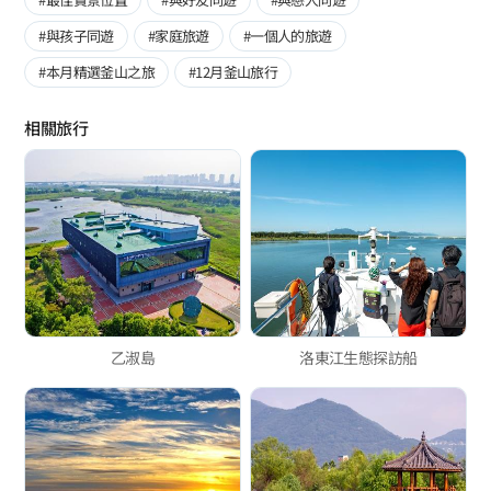
#與孩子同遊
#家庭旅遊
#一個人的旅遊
#本月精選釜山之旅
#12月釜山旅行
相關旅行
乙淑島
洛東江生態探訪船