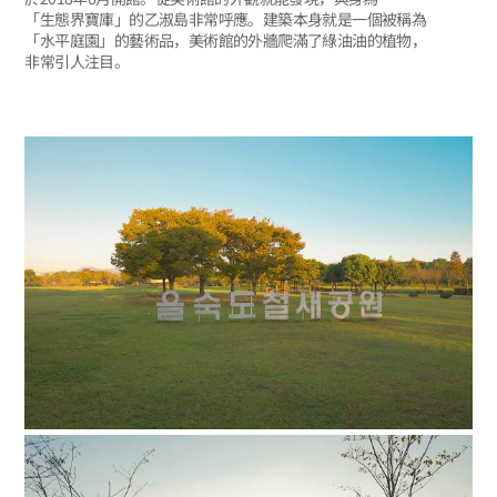
「生態界寶庫」的乙淑島非常呼應。建築本身就是一個被稱為
「水平庭園」的藝術品，美術館的外牆爬滿了綠油油的植物，
非常引人注目。