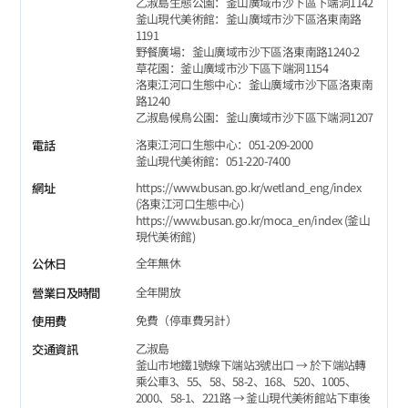
乙淑島生態公園：釜山廣域市沙下區下端洞1142
釜山現代美術館：釜山廣域市沙下區洛東南路
1191
野餐廣場：釜山廣域市沙下區洛東南路1240-2
草花園：釜山廣域市沙下區下端洞1154
洛東江河口生態中心：釜山廣域市沙下區洛東南
路1240
乙淑島候鳥公園：釜山廣域市沙下區下端洞1207
洛東江河口生態中心：051-209-2000
電話
釜山現代美術館：051-220-7400
https://www.busan.go.kr/wetland_eng/index
網址
(洛東江河口生態中心)
https://www.busan.go.kr/moca_en/index (釜山
現代美術館)
全年無休
公休日
全年開放
營業日及時間
免費（停車費另計）
使用費
乙淑島
交通資訊
釜山市地鐵1號線下端站3號出口 → 於下端站轉
乘公車3、55、58、58-2、168、520、1005、
2000、58-1、221路 → 釜山現代美術館站下車後