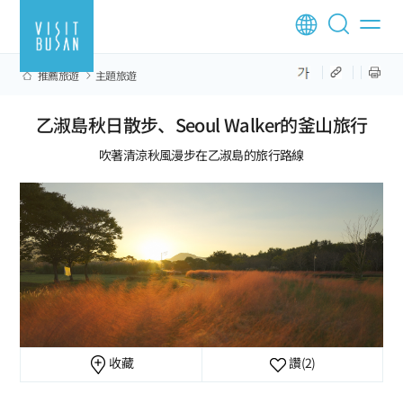
推薦旅遊
主題旅遊
乙淑島秋日散步、Seoul Walker的釜山旅行
吹著清涼秋風漫步在乙淑島的旅行路線
收藏
讚
(2)