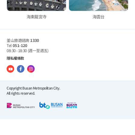
海東龍宮寺
海雲台
釜山旅遊諮詢
1330
Tel
051-120
08:30 - 18:30
(週一至週五)
隱私權條款
Copyright Busan Metropolitan City.
All rights reserved.