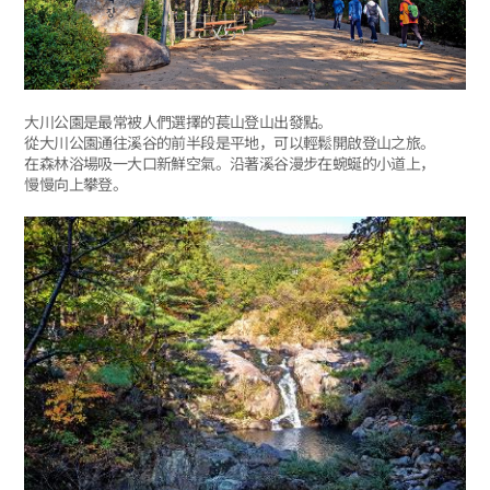
大川公園是最常被人們選擇的萇山登山出發點。
從大川公園通往溪谷的前半段是平地，可以輕鬆開啟登山之旅。
在森林浴場吸一大口新鮮空氣。沿著溪谷漫步在蜿蜒的小道上，
慢慢向上攀登。