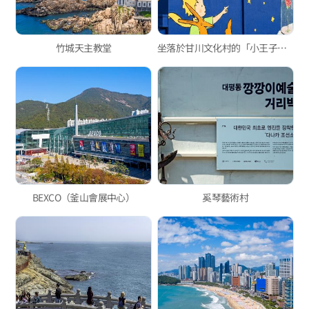
竹城天主教堂
坐落於甘川文化村的「小王子之家」
BEXCO（釜山會展中心）
奚琴藝術村