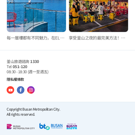
每一層樓都有不同魅力，在EL 16.52欣賞最特別的松島海景
享受釜山之夜的最完美方法！凡一洞小吃攤街美食之旅
釜山旅遊諮詢
1330
Tel
051-120
08:30 - 18:30
(週一至週五)
隱私權條款
Copyright Busan Metropolitan City.
All rights reserved.