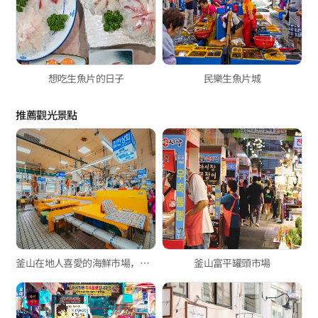
想吃生魚片的日子
民樂生魚片城
推薦觀光景點
釜山在地人喜愛的海鮮市場，新東亞水產綜合市場與玄風餐廳
釜山富平罐頭市場