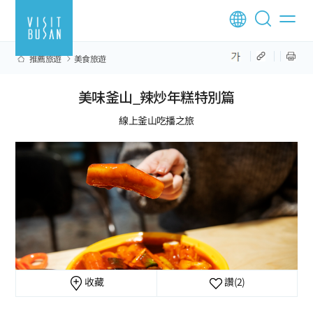
推薦旅遊
美食旅遊
美味釜山_辣炒年糕特別篇
線上釜山吃播之旅
收藏
讚
(2)