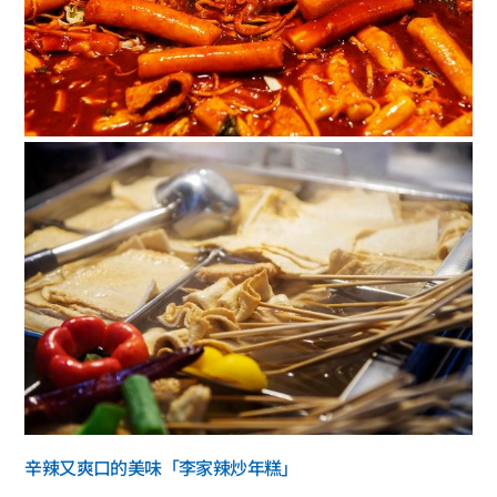
辛辣又爽口的美味「李家辣炒年糕」