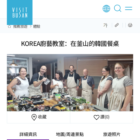
推薦旅遊
體驗
KOREA廚藝教室：在釜山的韓國餐桌
收藏
讚
(0)
詳細資訊
地圖/周邊景點
旅遊照片