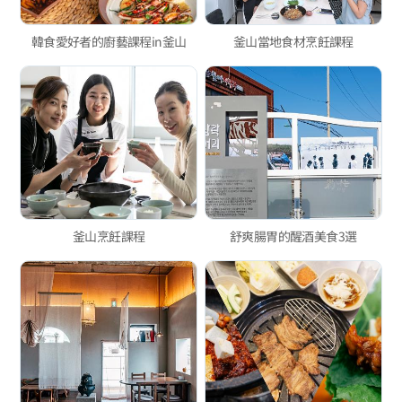
韓食愛好者的廚藝課程in釜山
釜山當地食材烹飪課程
釜山烹飪課程
舒爽腸胃的醒酒美食3選