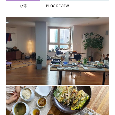
心得
BLOG REVIEW