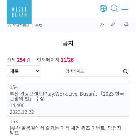
유용한정보
공지
공지
전체
254
건
현재페이지
11/26
구분항목
154
부산 관광브랜드(Play.Work.Live. Busan), 「2023 한국
관광의 별」 수상
14,400
2023.12.22
153
[부산 골목길에서 즐기는 이색 체험 퀴즈 이벤트] 당첨자
발표