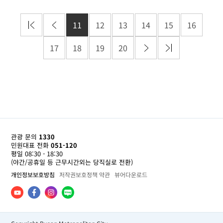
11
12
13
14
15
16
17
18
19
20
관광 문의
1330
민원대표 전화
051-120
평일 08:30 - 18:30
(야간/공휴일 등 근무시간외는 당직실로 전환)
개인정보보호방침
저작권보호정책 약관
뷰어다운로드