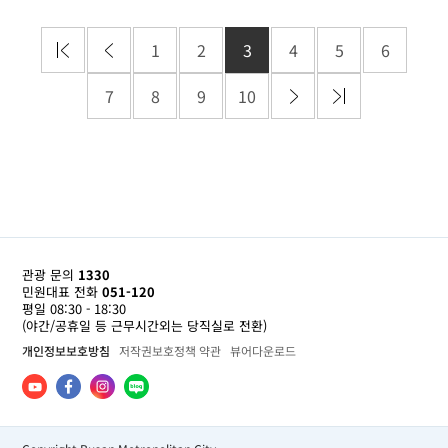
1
2
3
4
5
6
7
8
9
10
관광 문의
1330
민원대표 전화
051-120
평일 08:30 - 18:30
(야간/공휴일 등 근무시간외는 당직실로 전환)
개인정보보호방침
저작권보호정책 약관
뷰어다운로드