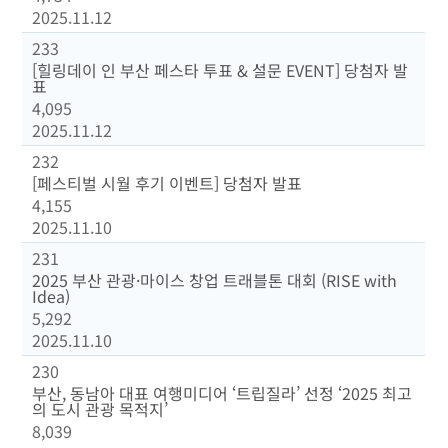
2025.11.12
233
[힐링데이 인 부산 페스타 투표 & 설문 EVENT] 당첨자 발
표
4,095
2025.11.12
232
[페스티벌 시월 후기 이벤트] 당첨자 발표
4,155
2025.11.10
231
2025 부산 관광·마이스 창업 트래블톤 대회 (RISE with
Idea)
5,292
2025.11.10
230
부산, 동남아 대표 여행미디어 ‘트립질라’ 선정 ‘2025 최고
의 도시 관광 목적지’
8,039