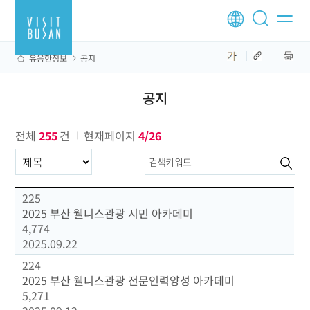
유용한정보
공지
공지
전체
255
건
현재페이지
4/26
구분항목
225
2025 부산 웰니스관광 시민 아카데미
4,774
2025.09.22
224
2025 부산 웰니스관광 전문인력양성 아카데미
5,271