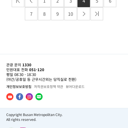
1
2
3
4
5
6
7
8
9
10
관광 문의
1330
민원대표 전화
051-120
평일 08:30 - 18:30
(야간/공휴일 등 근무시간외는 당직실로 전환)
개인정보보호방침
저작권보호정책 약관
뷰어다운로드
Copyright Busan Metropolitan City.
All rights reserved.