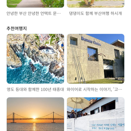
안녕한 부산 안녕한 언택트 문화역사
댕댕이도 함께 부산여행 하시개
추천여행지
영도 등대와 함께한 100년 태종대
와이어로 시작하는 이야기, '고려제강기념관'을 걷다