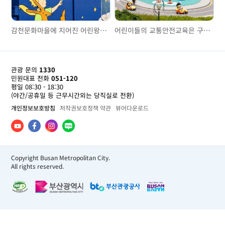
감천문화마을에 지어진 어린왕자의 집, 리틀 프린스 하우스
어린이들의 교통안전교육은 구포어린이교통공원에서
관광 문의
1330
민원대표 전화
051-120
평일 08:30 - 18:30
(야간/공휴일 등 근무시간외는 당직실로 전환)
개인정보보호방침
저작권보호정책 약관
뷰어다운로드
Copyright Busan Metropolitan City.
All rights reserved.