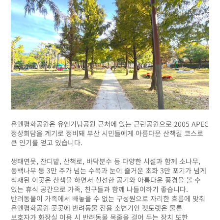
유엔평화공원은 유엔기념공원 근처에 있는 근린공원으로 2005 APEC
정상회담을 계기로 정비돼 부산 시민들에게 아름다운 산책길 코스로
큰 인기를 얻고 있습니다.
생태연못, 잔디밭, 산책로, 바닥분수 등 다양한 시설과 함께 소나무,
동백나무 등 3만 주가 넘는 수목과 눈이 즐거운 초화 3만 포기가 넘게
식재된 이곳은 산책을 하면서 신선한 공기와 아름다운 풍경을 볼 수
있는 휴식 공간으로 가족, 친구들과 함께 나들이하기 좋습니다.
반려동물이 가족에서 빼놓을 수 없는 구성원으로 자리한 흐름에 맞춰
유엔평화공원 곳곳에 반려동물 전용 소변기인 펫토렛은 물론
보호자가 화장실 이용 시 반려동물 목줄을 걸어 두는 장치 또한