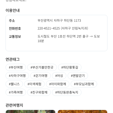
이용안내
부산광역시 사하구 하단동 1173
주소
220-4521~4525 (사하구 산림녹지과)
전화번호
도시철도 부산 1호선 하단역 2번 출구 → 도보
교통정보
18분
연관태그
#부산여행
#부산가볼만한곳
#하단황톳길
#사하구여행
#걷기여행
#어싱
#맨발걷기
#웰니스
#이색체험
#아이와함께
#부모님과함께
#가족여행
#친구와함께
#하단동완충녹지
관련여행지