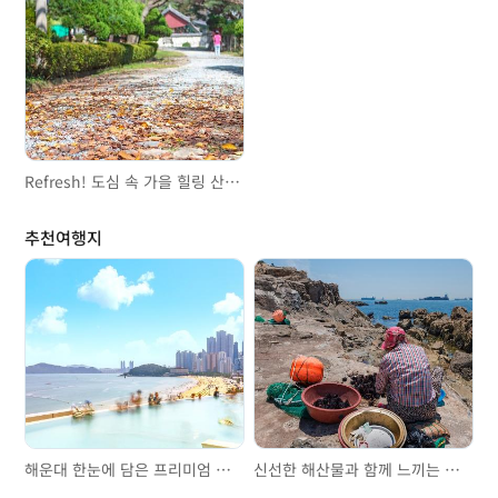
Refresh! 도심 속 가을 힐링 산책로
추천여행지
해운대 한눈에 담은 프리미엄 스파&워터파크 클럽디오아시스
신선한 해산물과 함께 느끼는 영도의 정취, 영도해녀촌