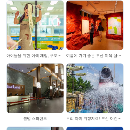
아이들을 위한 이색 체험, 구포국수 체험관
여름에 가기 좋은 부산 이색 실내 여행지, 전시 <워너브롱크호스트>
센텀 스파랜드
우리 아이 취향저격! 부산 어린이 워터파크 3