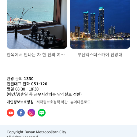
한옥에서 만나는 차 한 잔의 여유, '비비비당'
부산엑스더스카이 전망대
관광 문의
1330
민원대표 전화
051-120
평일 08:30 - 18:30
(야간/공휴일 등 근무시간외는 당직실로 전환)
개인정보보호방침
저작권보호정책 약관
뷰어다운로드
Copyright Busan Metropolitan City.
All rights reserved.