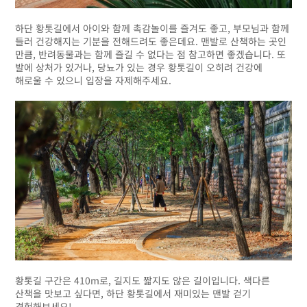
하단 황톳길에서 아이와 함께 촉감놀이를 즐겨도 좋고, 부모님과 함께
들러 건강해지는 기분을 전해드려도 좋은데요. 맨발로 산책하는 곳인
만큼, 반려동물과는 함께 즐길 수 없다는 점 참고하면 좋겠습니다. 또
발에 상처가 있거나, 당뇨가 있는 경우 황톳길이 오히려 건강에
해로울 수 있으니 입장을 자제해주세요.
황톳길 구간은 410m로, 길지도 짧지도 않은 길이입니다. 색다른
산책을 맛보고 싶다면, 하단 황톳길에서 재미있는 맨발 걷기
경험해보세요!