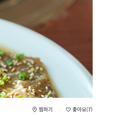
찜하기
좋아요
(7)