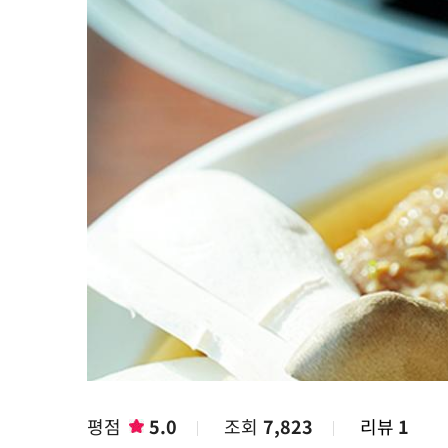
평점
5.0
조회
7,823
리뷰
1