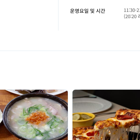
11:30-2
운영요일 및 시간
(20:2