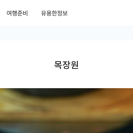
본문 바로가기
여행준비
유용한정보
목장원