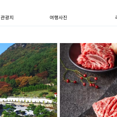
변관광지
여행사진