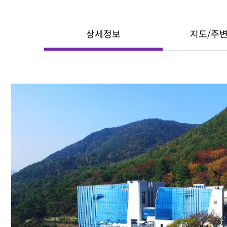
상세정보
지도/주