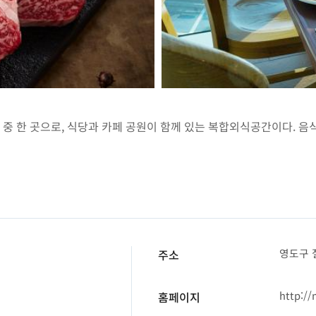
 중 한 곳으로, 식당과 카페 공원이 함께 있는 복합외식공간이다. 
영도구 
주소
http:/
홈페이지