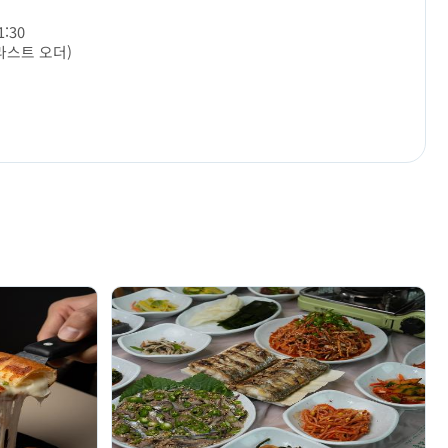
1:30
0 라스트 오더)