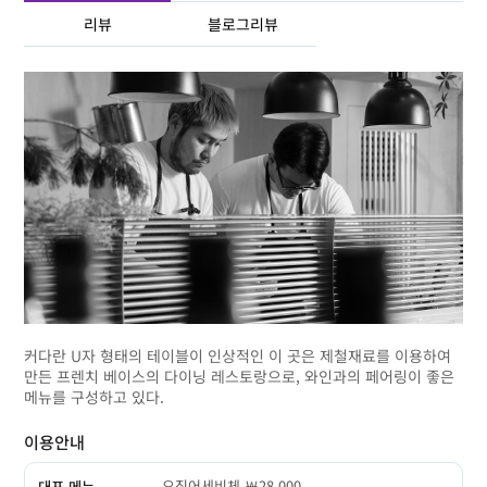
리뷰
블로그리뷰
커다란 U자 형태의 테이블이 인상적인 이 곳은 제철재료를 이용하여
만든 프렌치 베이스의 다이닝 레스토랑으로, 와인과의 페어링이 좋은
메뉴를 구성하고 있다.
이용안내
오징어세비체 ￦28,000
대표 메뉴