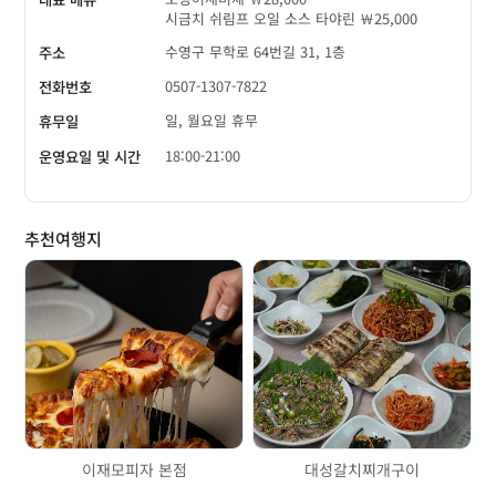
시금치 쉬림프 오일 소스 타야린 ￦25,000
수영구 무학로 64번길 31, 1층
주소
0507-1307-7822
전화번호
일, 월요일 휴무
휴무일
18:00-21:00
운영요일 및 시간
추천여행지
이재모피자 본점
대성갈치찌개구이