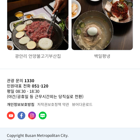
광안리 언양불고기부산집
백일평냉
관광 문의
1330
민원대표 전화
051-120
평일 08:30 - 18:30
(야간/공휴일 등 근무시간외는 당직실로 전환)
개인정보보호방침
저작권보호정책 약관
뷰어다운로드
Copyright Busan Metropolitan City.