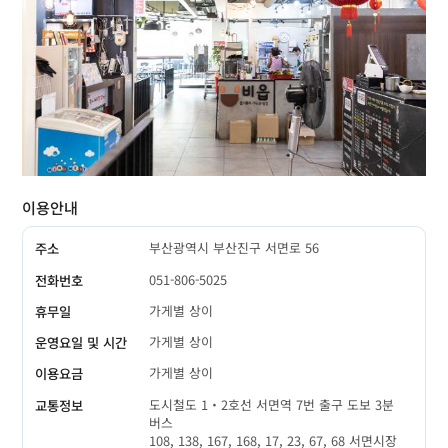
이용안내
부산광역시 부산진구 서면로 56
주소
051-806-5025
전화번호
가게별 상이
휴무일
가게별 상이
운영요일 및 시간
가게별 상이
이용요금
도시철도 1‧2호선 서면역 7번 출구 도보 3분
교통정보
버스
108, 138, 167, 168, 17, 23, 67, 68 서면시장