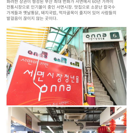
화려한 상권이 형성된 부산 최대 번화가 서면에서 60년 가까이
전통시장으로 인기몰이 중인 서면시장. 맛집으로 소문난 칼국수
가게들과 옛날통닭, 돼지국밥, 먹자골목이 줄지어 있어 사람들의
발걸음이 끊이지 않는 곳이다.