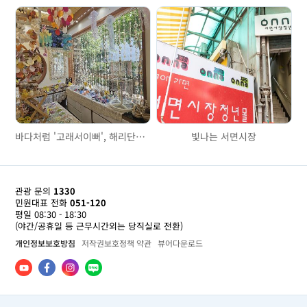
바다처럼 '고래서이뻐', 해리단길 소품 여행
빛나는 서면시장
관광 문의
1330
민원대표 전화
051-120
평일 08:30 - 18:30
(야간/공휴일 등 근무시간외는 당직실로 전환)
개인정보보호방침
저작권보호정책 약관
뷰어다운로드