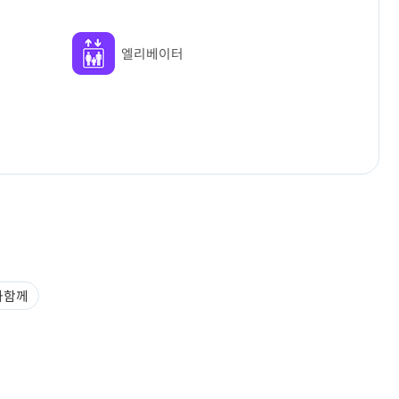
엘리베이터
과함께