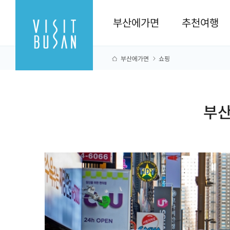
부산에가면
추천여행
부산에가면
쇼핑
부산