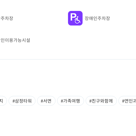
반주차장
장애인주차장
애인이용가능시설
지
#삼정타워
#서면
#가족여행
#친구와함께
#연인