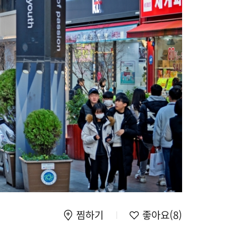
찜하기
좋아요
(8)