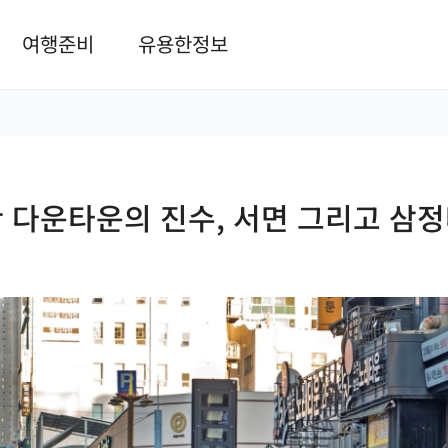
본문 바로가기
여행준비
유용한정보
 다운타운의 진수, 서면 그리고 삼