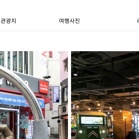
변관광지
여행사진