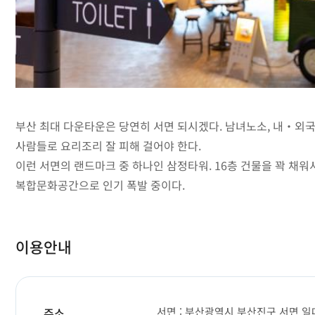
부산 최대 다운타운은 당연히 서면 되시겠다. 남녀노소, 내‧외국
사람들로 요리조리 잘 피해 걸어야 한다.
이런 서면의 랜드마크 중 하나인 삼정타워. 16층 건물을 꽉 채워
복합문화공간으로 인기 폭발 중이다.
이용안내
서면 : 부산광역시 부산진구 서면 일
주소