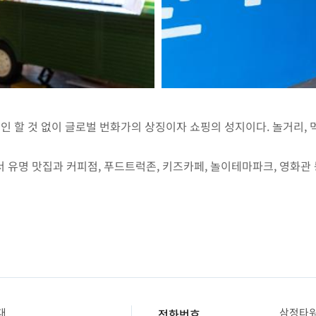
인 할 것 없이 글로벌 번화가의 상징이자 쇼핑의 성지이다. 놀거리,
서 유명 맛집과 커피점, 푸드트럭존, 키즈카페, 놀이테마파크, 영화관 
대
삼정타워 :
전화번호