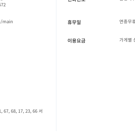
72
m/main
연중무
휴무일
가게별 
이용요금
, 67, 68, 17, 23, 66 서