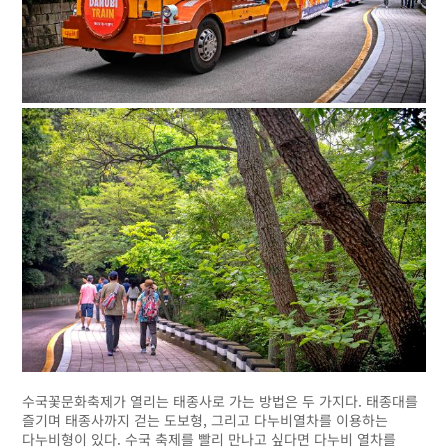
수국꽃문화축제가 열리는 태종사로 가는 방법은 두 가지다. 태종대를
즐기며 태종사까지 걷는 도보형, 그리고 다누비열차를 이용하는
다누비형이 있다. 수국 축제를 빨리 만나고 싶다면 다누비 열차를