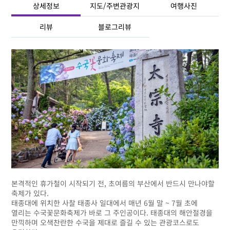
상세정보
지도/주변관광지
여행사진
리뷰
블로그리뷰
본격적인 휴가철이 시작되기 전, 초여름의 부산에서 반드시 만나야할
축제가 있다.
태종대에 위치한 사찰 태종사 일대에서 매년 6월 말 ~ 7월 초에
열리는 수국꽃문화축제가 바로 그 주인공이다. 태종대의 해안절경을
만끽하며 오색찬란한 수국을 제대로 즐길 수 있는 관광코스로도