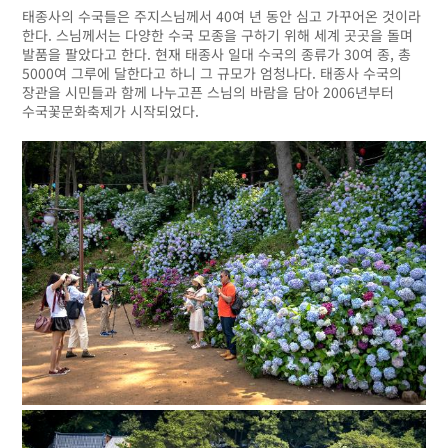
태종사의 수국들은 주지스님께서 40여 년 동안 심고 가꾸어온 것이라
한다. 스님께서는 다양한 수국 모종을 구하기 위해 세계 곳곳을 돌며
발품을 팔았다고 한다. 현재 태종사 일대 수국의 종류가 30여 종, 총
5000여 그루에 달한다고 하니 그 규모가 엄청나다. 태종사 수국의
장관을 시민들과 함께 나누고픈 스님의 바람을 담아 2006년부터
수국꽃문화축제가 시작되었다.