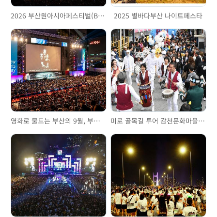
2026 부산원아시아페스티벌(BOF) with NOL
2025 별바다부산 나이트페스타
영화로 물드는 부산의 9월, 부산국제영화제
미로 골목길 투어 감천문화마을 골목축제