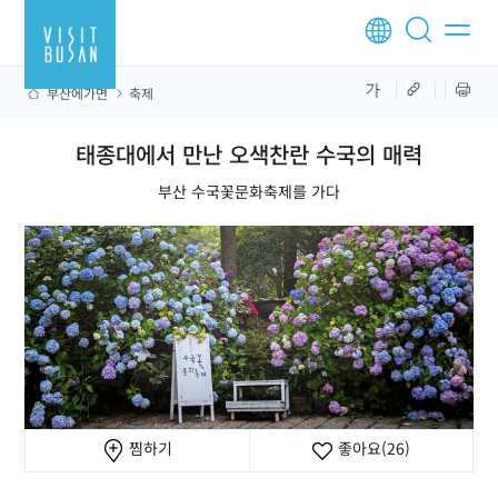
부산에가면
축제
태종대에서 만난 오색찬란 수국의 매력
부산 수국꽃문화축제를 가다
찜하기
좋아요
(26)