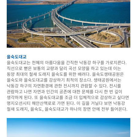
을숙도대교
을숙도대교는 천혜의 아름다움을 간직한 낙동강 하구를 가로지른다.
직선으로 뻗은 보통의 교량과 달리 곡선 모양을 하고 있는데 이는
동양 최대의 철새 도래지 을숙도를 위한 배려다. 을숙도생태공원은
을숙도와 을숙도대교를 감상하기 최적의 장소다. 생태공원에서는
낙동강 하구의 자연환경에 관한 전시까지 관람할 수 있다. 전시를
관람하고 나면 자연과 인간의 공존에 대한 문제를 다시 한 번 깊이
생각하게 된다. 또 을숙도대교를 조금 더 입체적으로 감상하고 싶다면
명지오션시티 해안산책로로 가면 된다. 이 길을 거닐다 보면 낙동강
철새 도래지, 을숙도, 을숙도대교가 하나의 장면 안에 전부 들어온다.