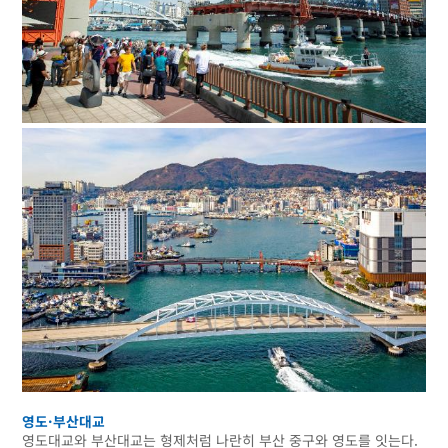
영도·부산대교
영도대교와 부산대교는 형제처럼 나란히 부산 중구와 영도를 잇는다.