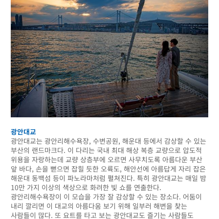
광안대교
광안대교는 광안리해수욕장, 수변공원, 해운대 등에서 감상할 수 있는
부산의 랜드마크다. 이 다리는 국내 최대 해상 복층 교량으로 압도적
위용을 자랑하는데 교량 상층부에 오르면 사무치도록 아름다운 부산
앞 바다, 손을 뻗으면 잡힐 듯한 오륙도, 해안선에 아름답게 자리 잡은
해운대 동백섬 등이 파노라마처럼 펼쳐진다. 특히 광안대교는 매일 밤
10만 가지 이상의 색상으로 화려한 빛 쇼를 연출한다.
광안리해수욕장이 이 모습을 가장 잘 감상할 수 있는 장소다. 어둠이
내리 깔리면 이 대교의 아름다움 보기 위해 일부러 해변을 찾는
사람들이 많다. 또 요트를 타고 보는 광안대교도 즐기는 사람들도