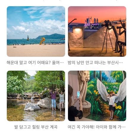
해운대 말고 여기 어때요? 올여름 가볼 만한 부산 해수욕장 3곳
밤의 낭만 안고 떠나는 부산시티투어버스 야경투어 브릿지 드라이브
발 담그고 힐링 부산 계곡
여긴 꼭 가야해! 아이와 함께 가기 좋은 곳