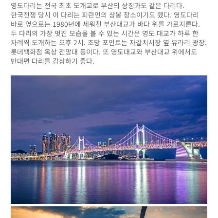
영도다리는 전국 최초 도개교로 부산의 상징과도 같은 다리다.
한국전쟁 당시 이 다리는 피란민의 상봉 장소이기도 했다. 영도다리
바로 옆으로는 1980년에 세워진 부산대교가 바다 위를 가로지른다.
두 다리의 가장 멋진 모습을 볼 수 있는 시간은 영도 대교가 하루 한
차례씩 도개하는 오후 2시. 조망 포인트는 자갈치시장 옆 유라리 광장,
롯데백화점 옥상 전망대 등이다. 또 영도대교와 부산대교 위에서도
반대편 다리를 감상하기 좋다.