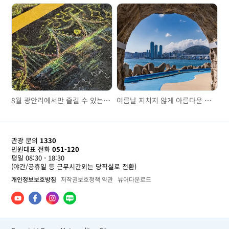
8월 광안리에서만 즐길 수 있는 특별한 이벤트
여름날 지치지 않게 아름다운 부산을 즐기는 방법 : 낮부터 밤까지 추천공간 4선
관광 문의
1330
민원대표 전화
051-120
평일 08:30 - 18:30
(야간/공휴일 등 근무시간외는 당직실로 전환)
개인정보보호방침
저작권보호정책 약관
뷰어다운로드