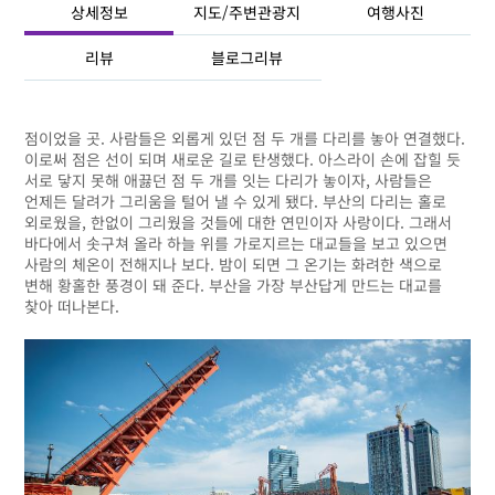
상세정보
지도/주변관광지
여행사진
리뷰
블로그리뷰
점이었을 곳. 사람들은 외롭게 있던 점 두 개를 다리를 놓아 연결했다.
이로써 점은 선이 되며 새로운 길로 탄생했다. 아스라이 손에 잡힐 듯
서로 닿지 못해 애끓던 점 두 개를 잇는 다리가 놓이자, 사람들은
언제든 달려가 그리움을 털어 낼 수 있게 됐다. 부산의 다리는 홀로
외로웠을, 한없이 그리웠을 것들에 대한 연민이자 사랑이다. 그래서
바다에서 솟구쳐 올라 하늘 위를 가로지르는 대교들을 보고 있으면
사람의 체온이 전해지나 보다. 밤이 되면 그 온기는 화려한 색으로
변해 황홀한 풍경이 돼 준다. 부산을 가장 부산답게 만드는 대교를
찾아 떠나본다.