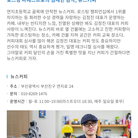
연지초등학교 골목에 안착한 뉴스커피. 로스팅 챔피언십에서 1위를
차지하는 등 화려한 수상 경력을 자랑하는 김정진 대표가 운영하는
카페. 내부는 빈티지한 느낌, 진열된 상패만 봐도 김정진 대표의 커피
사랑이 느껴진다. 뉴스커피 바로 옆 건물에는 고소하고 진한 커피향이
가득한 로스팅하는 장소, 카페 건물 지하 공간은 커피 교육 장소다.
커피대회 심사를 많이 해온 김정진 대표는 커피 맛도 중요하지만
선수의 태도 역시 중요하게 평가, 일명 테크니컬 심사를 해왔다.
그야말로 커피 달인의 손을 거친 특별한 맛을 지닌 커피가 간절하다면
뉴스커피로 가자.
뉴스커피
주소
: 부산광역시 부산진구 연지로 24
문의
: 010-8269-1476
운영시간
: 월~토 11:00~19:00(라스트오더 18:30, 매주 일요일 휴무)