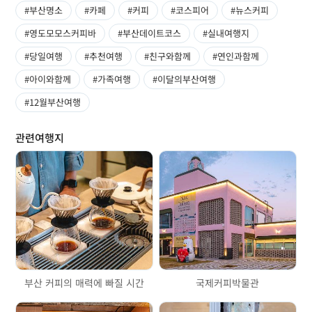
#부산명소
#카페
#커피
#코스피어
#뉴스커피
#영도모모스커피바
#부산데이트코스
#실내여행지
#당일여행
#추천여행
#친구와함께
#연인과함께
#아이와함께
#가족여행
#이달의부산여행
#12월부산여행
관련여행지
부산 커피의 매력에 빠질 시간
국제커피박물관