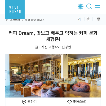
추천여행
체험·해양·웰니스
커피 Dream, 맛보고 배우고 익히는 커피 문화
체험존!
글‧사진 여행작가 신경민
찜하기
좋아요
(6)