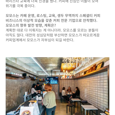
바리스타 교육에 더욱 신경을 썼다. 커피에 진심인 이들이 모여
위기를 극복 중이다.
모모스는 카페 운영, 로스팅, 교육, 생두 무역까지 스페셜티 커피
비즈니스의 이상적 모습을 갖춘 커피 전문 기업으로 안착했다.
모모스의 향후 발전 방향, 계획은?
계획한 대로 다 이뤄지는 게 아니더라. 모모스를 모르는 분들이
아직도 많다. 대전의 성심당처럼 부산하면 모모스가 떠오르게끔
커피업계에서 모모스가 자부심이 되길 바란다.