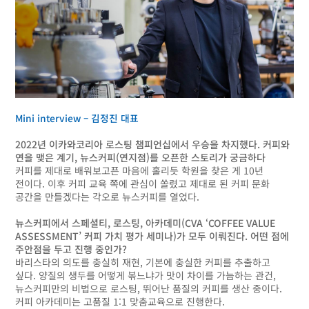
Mini interview – 김정진 대표
2022년 이카와코리아 로스팅 챔피언십에서 우승을 차지했다. 커피와
연을 맺은 계기, 뉴스커피(연지점)를 오픈한 스토리가 궁금하다
커피를 제대로 배워보고픈 마음에 홀리듯 학원을 찾은 게 10년
전이다. 이후 커피 교육 쪽에 관심이 쏠렸고 제대로 된 커피 문화
공간을 만들겠다는 각오로 뉴스커피를 열었다.
뉴스커피에서 스페셜티, 로스팅, 아카데미(CVA ‘COFFEE VALUE
ASSESSMENT’ 커피 가치 평가 세미나)가 모두 이뤄진다. 어떤 점에
주안점을 두고 진행 중인가?
바리스타의 의도를 충실히 재현, 기본에 충실한 커피를 추출하고
싶다. 양질의 생두를 어떻게 볶느냐가 맛이 차이를 가늠하는 관건,
뉴스커피만의 비법으로 로스팅, 뛰어난 품질의 커피를 생산 중이다.
커피 아카데미는 고품질 1:1 맞춤교육으로 진행한다.