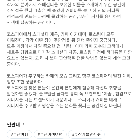
각자의 분야에서 스페셜티를 보유한 이들을 소개하기 위한 공간에
주안점을 뒀다. 1층은 맨 중앙에 커피바를 놓고 한 잔의 커피를
정성스레 만드는 과정에 몰입하는 공간, 2층은 커피를 음미하며
사색에 집중하는 공간이다.
코스피어에서 스페셜티 제공, 커피 아카데미, 로스팅이 모두
이뤄진다. 각각 어떤 점에 주안점을 둬 진행 중인지 궁금하다.
모든 과정에서 제일 중요한 건 ‘사람’. 이미 커피 고수인 고객에게
새로운 경험으로 다가갈 스페셜티 제공, 로스팅 과정에 색다름을 더할
요소는 없는지, 교육 시 보다 편안함을 전할 방법은 없는지 계속 고민
중이다.
코스피어가 추구하는 카페의 모습 그리고 향후 코스피어의 발전 계획,
방향 또한 궁금하다
코스피어를 찾은 분들이 온전히 본인에게 집중해 자신의 취향을
발견하면 좋겠다. 롤모델을 꼽자면 뷰티 쪽 브랜드인 ‘이솝’, 협업으로
시너지를 내는 브랜드이기 때문이다. 코스피어가 커피를 매개로
시너지를 주고받고 영감을 주는 문화를 꽃피는 공간이길 바란다.
연관태그
#부산여행
#부산이색여행
#부산가볼만한곳