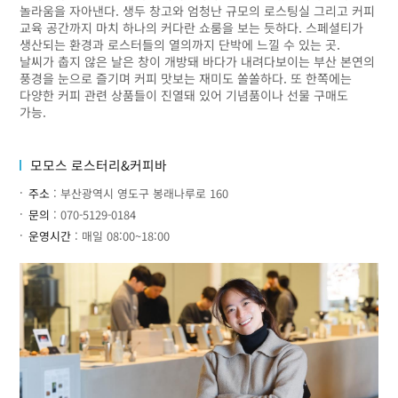
놀라움을 자아낸다. 생두 창고와 엄청난 규모의 로스팅실 그리고 커피
교육 공간까지 마치 하나의 커다란 쇼룸을 보는 듯하다. 스페셜티가
생산되는 환경과 로스터들의 열의까지 단박에 느낄 수 있는 곳.
날씨가 춥지 않은 날은 창이 개방돼 바다가 내려다보이는 부산 본연의
풍경을 눈으로 즐기며 커피 맛보는 재미도 쏠쏠하다. 또 한쪽에는
다양한 커피 관련 상품들이 진열돼 있어 기념품이나 선물 구매도
가능.
모모스 로스터리&커피바
주소
: 부산광역시 영도구 봉래나루로 160
문의
: 070-5129-0184
운영시간
: 매일 08:00~18:00