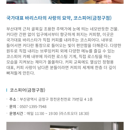
국가대표 바리스타의 사랑의 묘약, 코스피어(금정구점)
부산대역 근처 골목길 조용한 주택가에 눈에 띄는 네모반듯한 건물.
커다란 간판 없이 입구에서부터 향긋하게 퍼지는 커피향, 이곳은
국가대표 바리스타가 직접 커피를 내려주는 코스피어다. 내부로
들어서면 커다란 통창으로 들어오는 빛이 편안함을 더해준다. 다양한
원두로 직접 내리는 브루잉커피 외에 다양한 메뉴를 즐길 수 있는
코스피어 카페 내부에 자리한 로스팅 기계, 직접 로스팅을 하는
모습을 지켜보는 재미가 쏠쏠하다. 커피 교육에도 열심인 정형용
대표, 커피 사랑이 남다른 분들이라면 커피의 세계에 한층 더 깊이
빠져들게 만든다.
코스피어(금정구점)
주소
: 부산광역시 금정구 장전온천천로 79번길 4 1층
문의
: 0507-1395-7948
운영시간
: 매일 11:00 ~ 19:00 (라스트오더 18:30)