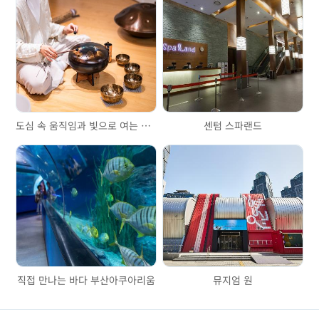
도심 속 움직임과 빛으로 여는 마음의 휴식, ‘빛으로 힐링 에콜’
센텀 스파랜드
직접 만나는 바다 부산아쿠아리움
뮤지엄 원