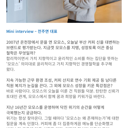
Mini interview – 전주연 대표
2007년 온천장에서 문을 연 모모스, 오늘날 부산 커피 신을 대변하는
브랜드로 평가받는다. 지금껏 모모스를 지탱, 성장토록 이끈 중심
철학은 무엇일까?
합리적이면서 가치 지향적이고 윤리적인 소비를 하는 집단을 뜻하는
‘모모스’ 의미대로 윤리적이고 가치 지향적인 경영철학을 추구해
왔다.
지속 가능한 근무 환경 조성, 커피 산지로 연수 기회 제공 등 남다른
직원 복지가 눈길을 끈다. 그 외에 모모스 성장을 키운 특강점은?
바로 사람이다. 모모스의 오늘을 이룬 건 직원들 덕분. 탄탄한 신뢰가
토대인 관계, 모모스에서 함께 꿈과 희망을 키워가길 바란다.
지난 16년간 모모스를 운영하며 닥친 위기의 순간을 어떻게
극복했는지 궁금하다.
위기는 항상 찾아온다. 그럴 때마다 ‘모모스는 왜 존재하는가’에 대한
질문을 계속 던졌다. 커피에 좀 더 집중하게끔 메뉴를 단순화했고