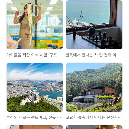
아이들을 위한 이색 체험, 구포국수 체험관
한옥에서 만나는 차 한 잔의 여유, '비비비당'
부산의 새로운 랜드마크, 신규 여행지 천마산 복합전망대
고요한 숲속에서 만나는 온전한 쉼, '국립부산승학산 치유의숲'