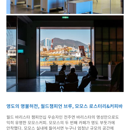
영도의 명불허전, 월드챔피언 브루, 모모스 로스터리&커피바
월드 바리스타 챔피언십 우승자인 전주연 바리스타의 명성만으로도
익히 유명한 모모스커피. 모모스의 두 번째 카페가 영도 부둣가에
안착했다. 모모스 실내에 들어서면 누구나 엄청난 규모의 공간에