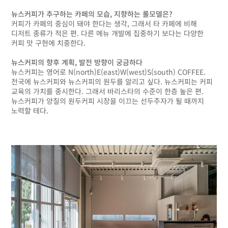
뉴스커피가 추구하는 카페의 모습, 지향하는 롤모델은?
커피가 카페의 중심이 돼야 한다는 생각, 그래서 타 카페에 비해
디저트 종류가 적은 편. 다른 메뉴 개발에 집중하기 보다는 다양한
커피 맛 구현에 치중한다.
뉴스커피의 향후 계획, 발전 방향이 궁금하다
뉴스커피는 영어로 N(north)E(east)W(west)S(south) COFFEE.
전국에 뉴스커피와 뉴스커피의 원두를 알리고 싶다. 뉴스커피는 커피
교육의 가치를 중시한다. 그래서 바리스타의 수준이 한층 높은 편.
뉴스커피가 양질의 원두커피 시장을 이끄는 선두주자가 될 때까지
노력할 테다.