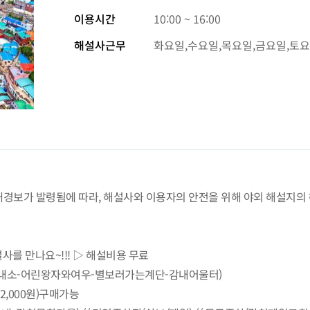
이용시간
10:00 ~ 16:00
해설사근무
화요일,수요일,목요일,금요일,토
경보가 발령됨에 따라, 해설사와 이용자의 안전을 위해 야외 해설지의 
를 만나요~!!! ▷ 해설비용 무료
2안내소-어린왕자와여우-별보러가는계단-감내어울터)
,000원)구매가능