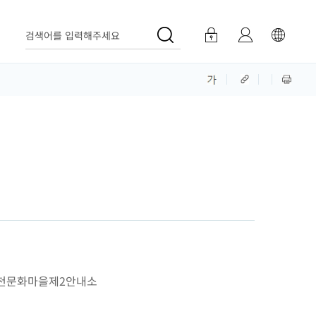
검색어를 입력해주세요
감천문화마을제2안내소