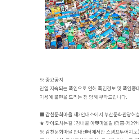
※ 중요공지
연일 지속되는 폭염으로 인해 폭염경보 및 폭염중대
이용에 불편을 드리는 점 양해 부탁드립니다.
■ 감천문화마을 제2안내소에서 부산문화관광해설사
★ 찾아오시는길 : 감내골 아랫마을길 (더홈-제
※ 감천문화마을 안내센터에서만 스템프투어지도(2