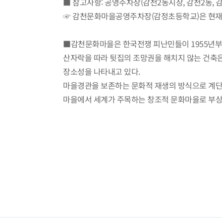
■ 참고사항: 공영주차장(감천2동시장, 감천2동, 감
☞ 감천문화마을공영주차장(감정초등학교)은 현재 공사
■감천문화마을은 한국전쟁 피난민들이 1955년부
산자락을 따라 뒷집의 조망권을 해치지 않는 건축은
장소성을 나타내고 있다.
마을경관을 보존하는 문화적 재생의 방식으로 계단
마을에서 세계가 주목하는 창조적 문화마을로 부상