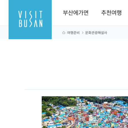
부산에가면
추천여행
여행준비
문화관광해설사