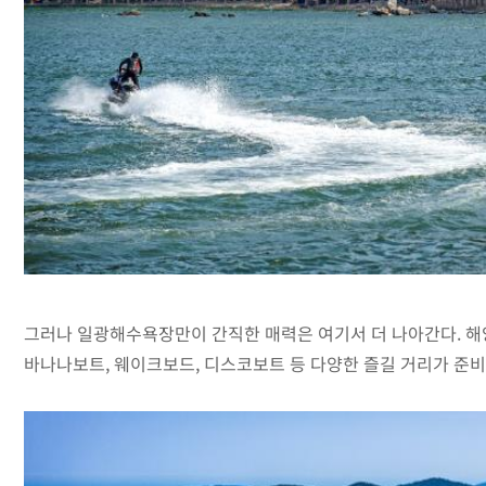
그러나 일광해수욕장만이 간직한 매력은 여기서 더 나아간다. 해
바나나보트, 웨이크보드, 디스코보트 등 다양한 즐길 거리가 준비