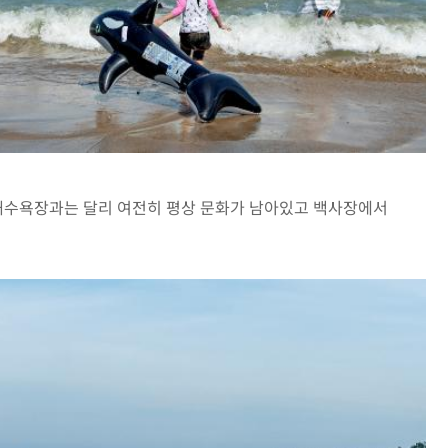
 해수욕장과는 달리 여전히 평상 문화가 남아있고 백사장에서