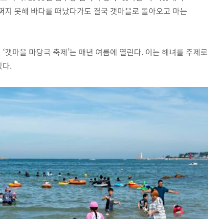
어쩌지 못해 바다를 떠났다가도 결국 갯마을로 돌아오고 마는
‘갯마을 마당극 축제’는 매년 여름에 열린다. 이는 해녀를 주제로
있다.