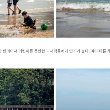
 편이어서 어린이를 동반한 피서객들에게 인기가 높다. 여타 다른