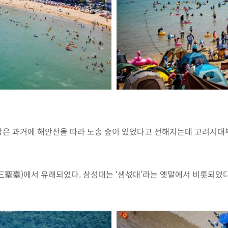
장은 과거에 해안선을 따라 노송 숲이 있었다고 전해지는데 고려시대
聖臺)에서 유래되었다. 삼성대는 ‘샘섟대’라는 옛말에서 비롯되었다