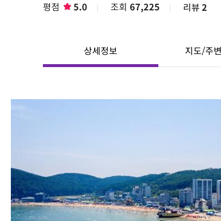
평점
5.0
조회
67,225
리뷰
2
상세정보
지도/주