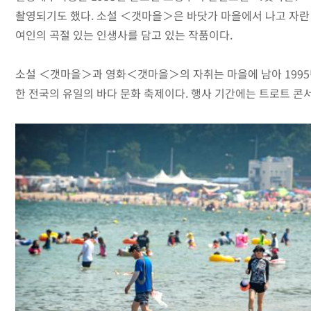
촬영되기도 했다. 소설 ＜갯마을＞은 바닷가 마을에서 나고 자란
여인의 곡절 있는 인생사를 담고 있는 작품이다.
소설 ＜갯마을＞과 영화＜갯마을＞의 자취는 마을에 남아 1995년
한 전국의 유일의 바다 문화 축제이다. 행사 기간에는 트로트 콘서