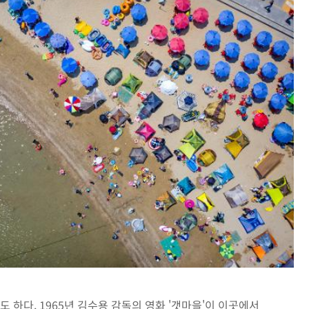
하다. 1965년 김수용 감독의 영화 '갯마을'이 이곳에서