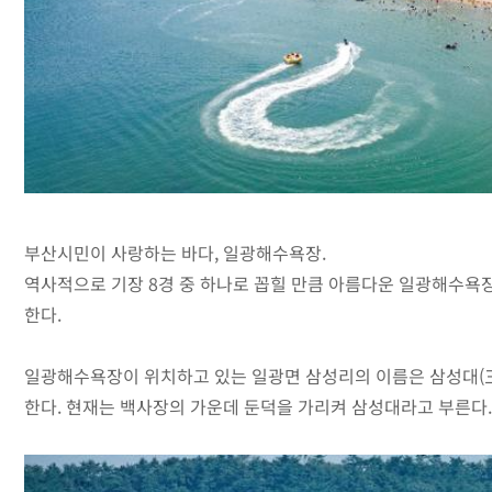
부산시민이 사랑하는 바다, 일광해수욕장.
역사적으로 기장 8경 중 하나로 꼽힐 만큼 아름다운 일광해수욕
한다.
일광해수욕장이 위치하고 있는 일광면 삼성리의 이름은 삼성대(三
한다. 현재는 백사장의 가운데 둔덕을 가리켜 삼성대라고 부른다.