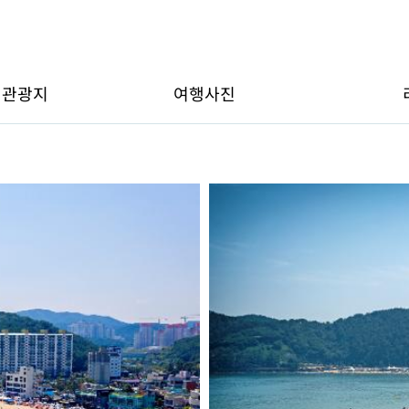
변관광지
여행사진