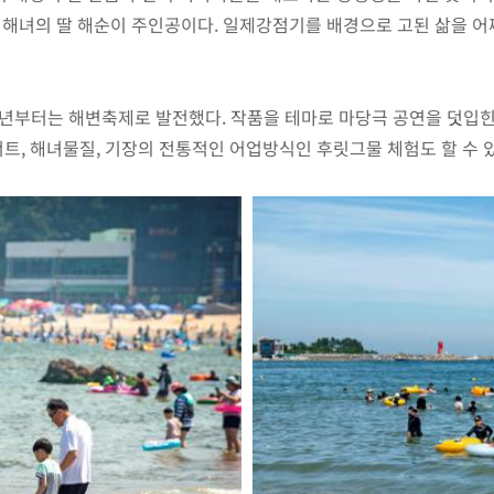
 해녀의 딸 해순이 주인공이다. 일제강점기를 배경으로 고된 삶을 
부터는 해변축제로 발전했다. 작품을 테마로 마당극 공연을 덧입힌 
트, 해녀물질, 기장의 전통적인 어업방식인 후릿그물 체험도 할 수 