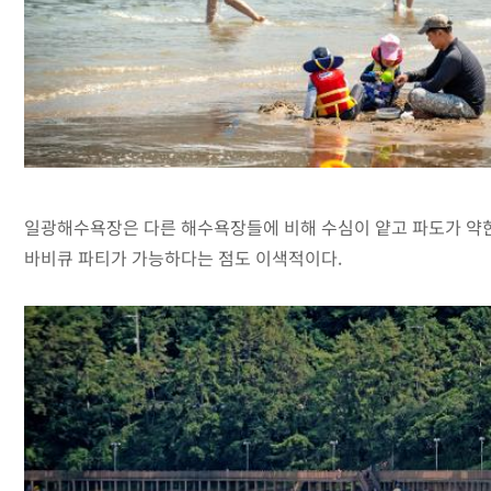
일광해수욕장은 다른 해수욕장들에 비해 수심이 얕고 파도가 약한
바비큐 파티가 가능하다는 점도 이색적이다.