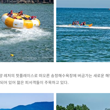
양 레저의 핫플레이스로 떠오른 송정해수욕장에 버금가는 새로운 해양 
되어 있어 젊은 피서객들이 주목하고 있다.