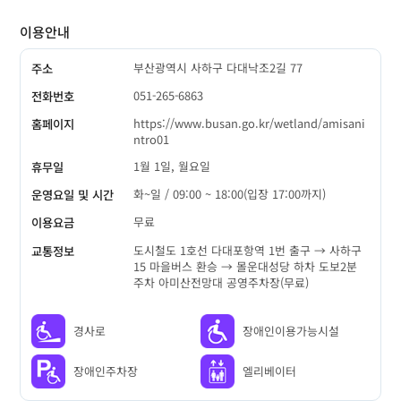
이용안내
부산광역시 사하구 다대낙조2길 77
주소
051-265-6863
전화번호
https://www.busan.go.kr/wetland/amisani
홈페이지
ntro01
1월 1일, 월요일
휴무일
화~일 / 09:00 ~ 18:00(입장 17:00까지)
운영요일 및 시간
무료
이용요금
도시철도 1호선 다대포항역 1번 출구 → 사하구
교통정보
15 마을버스 환승 → 몰운대성당 하차 도보2분
주차 아미산전망대 공영주차장(무료)
경사로
장애인이용가능시설
장애인주차장
엘리베이터