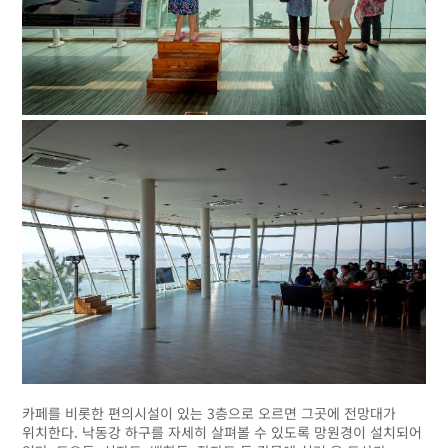
카페를 비롯한 편의시설이 있는 3층으로 오르면 그곳에 전망대가
위치한다. 낙동강 하구를 자세히 살펴볼 수 있도록 망원경이 설치되어