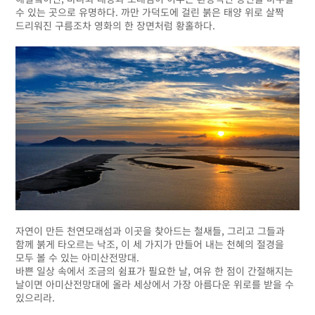
수 있는 곳으로 유명하다. 까만 가덕도에 걸린 붉은 태양 위로 살짝
드리워진 구름조차 영화의 한 장면처럼 황홀하다.
자연이 만든 천연모래섬과 이곳을 찾아드는 철새들, 그리고 그들과
함께 붉게 타오르는 낙조, 이 세 가지가 만들어 내는 천혜의 절경을
모두 볼 수 있는 아미산전망대.
바쁜 일상 속에서 조금의 쉼표가 필요한 날, 여유 한 점이 간절해지는
날이면 아미산전망대에 올라 세상에서 가장 아름다운 위로를 받을 수
있으리라.