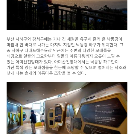
부산 사하구와 강서구에는 기나 긴 세월을 유구히 흘러 온 낙동강이
마침내 먼 바다로 나가는 마지막 지점인 낙동강 하구가 위치한다. 그
중 사하구 다대포해수욕장 인근에는 주변의 다양한 모래톱을
배경으로 일출의 고요함부터 일몰의 아름다움까지 오롯이 느낄 수
있는 아미산전망대가 있다. 아미산전망대에서는 낙동강 하구만이
가진 특색 있는 모래섬들을 한눈에 조망할 수 있으며 떨어지는 낙조와
낮게 나는 솔개의 아름다운 조합을 볼 수 있다.