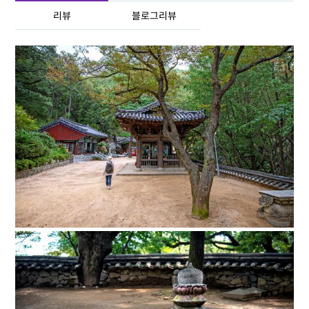
리뷰
블로그리뷰