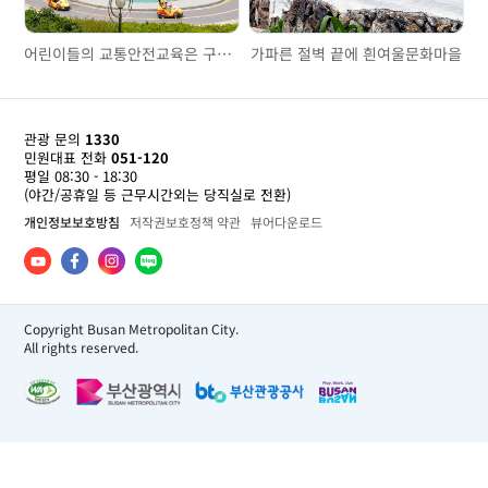
어린이들의 교통안전교육은 구포어린이교통공원에서
가파른 절벽 끝에 흰여울문화마을
관광 문의
1330
민원대표 전화
051-120
평일 08:30 - 18:30
(야간/공휴일 등 근무시간외는 당직실로 전환)
개인정보보호방침
저작권보호정책 약관
뷰어다운로드
Copyright Busan Metropolitan City.
All rights reserved.