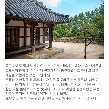
몸도 마음도 맑아지게 만드는 천년고찰 선암사가 백양산 숲 한가운데
고즈넉이 앉았다. 신라시대 원효대사가 창건하였다고 하니 그 오랜
세월을 가늠하는 것은 어렵지 않다.
조용하고 한적한 경내에서는 저절로 목소리를 낮추게 된다. 세월이
묻어나는 범종각이 방문객을 맞이한다. 용머리를 가진 커다란 목어가
참된 나를 돌아보라 하는 듯하다. 그나저나 아담한 삼층석탑은 무슨
사연이 있기에 지붕모양 옥개석만 남았을까.
햇살 좋고 하늘 높은 날엔 혼자여도 충만해지는 선암사가 참 좋다.