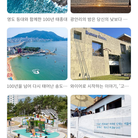
영도 등대와 함께한 100년 태종대
광안리의 밤은 당신의 낮보다 아름답다
100년을 넘어 다시 태어난 송도해수욕장
와이어로 시작하는 이야기, '고려제강기념관'을 걷다