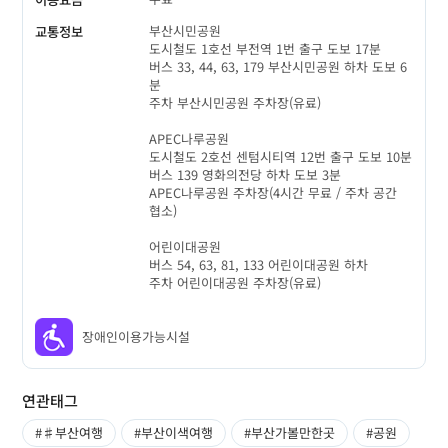
부산시민공원
교통정보
도시철도 1호선 부전역 1번 출구 도보 17분
버스 33, 44, 63, 179 부산시민공원 하차 도보 6
분
주차 부산시민공원 주차장(유료)
APEC나루공원
도시철도 2호선 센텀시티역 12번 출구 도보 10분
버스 139 영화의전당 하차 도보 3분
APEC나루공원 주차장(4시간 무료 / 주차 공간
협소)
어린이대공원
버스 54, 63, 81, 133 어린이대공원 하차
주차 어린이대공원 주차장(유료)
장애인이용가능시설
연관태그
#♯부산여행
#부산이색여행
#부산가볼만한곳
#공원