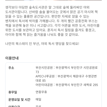
생각보다 아담한 숲속도서관은 말 그대로 숲에 둘러싸인 야외
도서관이랍니다. 산바람 솔솔 불어오는 곳에서 맑은 공기 마시며 책
읽을 수 있는 훌륭한 공간입니다. 편안한 자세로 앉을 수 있는
벤치에서 독서에 박차를 가해봅니다. 두 개의 빨간 공중전화 부스는
책을 보관해 놓은 미니 서고랍니다. 각각 어른을 위한 도서, 어린이를
위한 도서를 보관하고 있어요. 혼자서 독서 힐링을 즐겨도 좋겠고,
아이와 함께 책 읽는 즐거움을 나눠도 좋을 것 같아요.
나만의 북스테이 인 부산, 야외 독서 명당을 찾으세요!
이용안내
부산시민공원 : 부산광역시 부산진구 시민공원로
주소
73
APEC나루공원 : 부산광역시 해운대구 수영강변
대로 85
어린이대공원 : 부산광역시 부산진구 새싹로 295
연중무휴
휴무일
매일
운영요일 및 시간
무료
이용요금