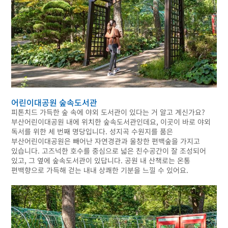
어린이대공원 숲속도서관
피톤치드 가득한 숲 속에 야외 도서관이 있다는 거 알고 계신가요?
부산어린이대공원 내에 위치한 숲속도서관인데요, 이곳이 바로 야외
독서를 위한 세 번째 명당입니다. 성지곡 수원지를 품은
부산어린이대공원은 빼어난 자연경관과 울창한 편백숲을 가지고
있습니다. 고즈넉한 호수를 중심으로 넓은 친수공간이 잘 조성되어
있고, 그 옆에 숲속도서관이 있답니다. 공원 내 산책로는 온통
편백향으로 가득해 걷는 내내 상쾌한 기분을 느낄 수 있어요.