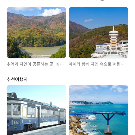
추억과 자연이 공존하는 곳, 성지곡수원지
아이와 함께 자연 속으로 어린이대공원
추천여행지