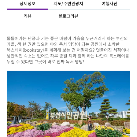
상세정보
지도/주변관광지
여행사진
리뷰
블로그리뷰
물들어가는 단풍과 기분 좋은 바람이 가슴을 두근거리게 하는 부산의
가을, 책 한 권만 있으면 야외 독서 명당이 되는 공원에서 소박한
북스테이(bookstay)를 계획해 보는 건 어떨까요? 멋들어진 서점이나
낭만적인 숙소는 없어도 하루 종일 책과 함께 하는 나만의 북스테이를
누릴 수 있다면 그곳이 바로 진짜 독서 명당!