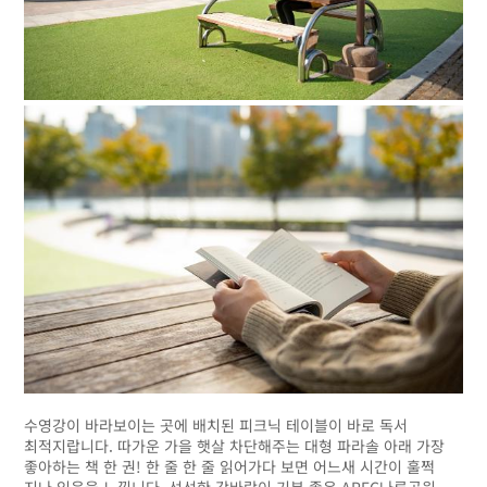
수영강이 바라보이는 곳에 배치된 피크닉 테이블이 바로 독서
최적지랍니다. 따가운 가을 햇살 차단해주는 대형 파라솔 아래 가장
좋아하는 책 한 권! 한 줄 한 줄 읽어가다 보면 어느새 시간이 훌쩍
지나 있음을 느낍니다. 선선한 강바람이 기분 좋은 APEC나루공원,