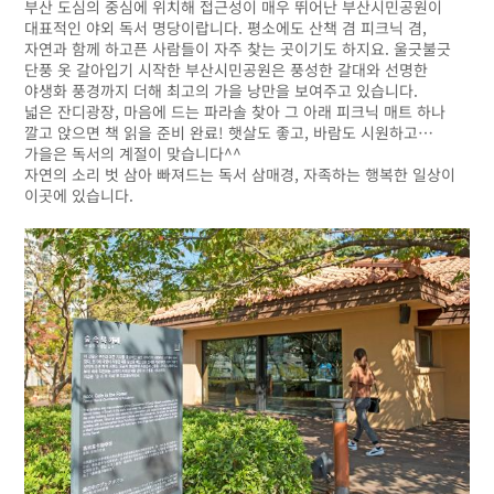
부산 도심의 중심에 위치해 접근성이 매우 뛰어난 부산시민공원이
대표적인 야외 독서 명당이랍니다. 평소에도 산책 겸 피크닉 겸,
자연과 함께 하고픈 사람들이 자주 찾는 곳이기도 하지요. 울긋불긋
단풍 옷 갈아입기 시작한 부산시민공원은 풍성한 갈대와 선명한
야생화 풍경까지 더해 최고의 가을 낭만을 보여주고 있습니다.
넓은 잔디광장, 마음에 드는 파라솔 찾아 그 아래 피크닉 매트 하나
깔고 앉으면 책 읽을 준비 완료! 햇살도 좋고, 바람도 시원하고…
가을은 독서의 계절이 맞습니다^^
자연의 소리 벗 삼아 빠져드는 독서 삼매경, 자족하는 행복한 일상이
이곳에 있습니다.