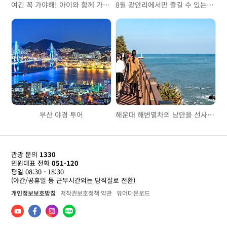
여긴 꼭 가야해! 아이와 함께 가기 좋은 곳
8월 광안리에서만 즐길 수 있는 특별한 이벤트
부산 야경 투어
해운대 해변열차의 낭만을 선사하는 부산그린레일웨이 산책로
관광 문의
1330
민원대표 전화
051-120
평일 08:30 - 18:30
(야간/공휴일 등 근무시간외는 당직실로 전환)
개인정보보호방침
저작권보호정책 약관
뷰어다운로드