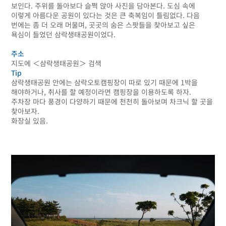
보인다. 주위를 돌아보다 슬쩍 앉아 사진을 담아본다. 도심 속에
이렇게 아름다운 공원이 있다는 것은 큰 축복임이 틀림없다. 다음
번에는 좀 더 오래 머물며, 곳곳의 숨은 스팟들을 찾아보고 싶은
욕심이 들었던 삼락생태공원이었다.
주소
지도에 ＜삼락생태공원＞ 검색
Tip
삼락생태공원 안에는 삼락오토캠핑장이 따로 있기 때문에 1박을
해야하거나, 취사를 할 예정이라면 캠핑장을 이용하도록 하자.
주차장 마다 풍경이 다양하기 때문에 천천히 돌아보며 차크닉 할 곳을
찾아보자.
화장실 있음.