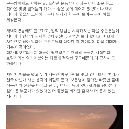
문동방파제로 향하는 길. 도착한 문동방파제에는 이미 소문 듣고
찾아온 몇몇 캠퍼들의 차가 목 좋은 곳에 대어져 있었다. 나 역시
어디가 좋을지 고민하다 등대 두개가 한 눈에 보이는 곳에 차를
세워본다.
새벽이었음에도 불구하고, 일찍 생업을 시작하시는 마을 주민분들이
지나가다 반갑게 인사를 건네주신다. 일출을 보러 왔냐고, 예쁘게
사진으로 담아 달라는 주민분들의 다정한 말 한마디에 더욱 기대가
되는 이곳이었다.
해가 떠오르려는지 하늘이 핑크빛으로 조금씩 물들기 시작한다.
흐릴거라는 일기예보와는 다르게 적당한 구름때문에 더 근사해 진
하늘이다.
차안에 이불을 덮고 누워 시원한 바닷바람을 맞고 있다 보니, 여기가
천국 아닌가 라는 생각이 저절로 든다. 보온병에 담아간 따뜻한 물에
향긋한 차 한잔을 마시고 난 뒤, 방파제 둑에 앉아 셀카를 담아본다.
같이 온 누군가가 있었다면 더 좋았을 테지만 혼자라 더 운치 있는
시간이다.