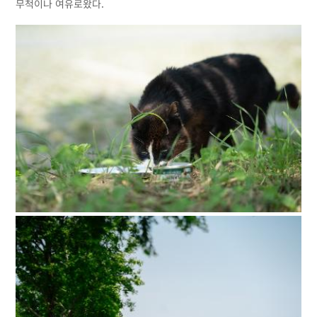
무척이나 여유로왔다.