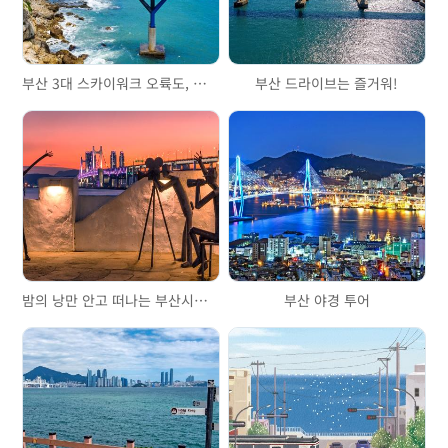
부산 3대 스카이워크 오륙도, 송도, 청사포
부산 드라이브는 즐거워!
밤의 낭만 안고 떠나는 부산시티투어버스 야경투어 브릿지 드라이브
부산 야경 투어