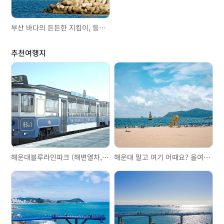
부산 바다의 든든한 지킴이, 등대투어
추천여행지
해운대블루라인파크 (해변열차, 스카이캡슐)
해운대 말고 여기 어때요? 올여름 가볼 만한 부산 해수욕장 3곳