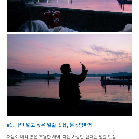
#1. 나만 알고 싶은 일출 맛집, 문동방파제
어둠이 내려 앉은 조용한 새벽, 아는 사람만 안다는 일출 맛집