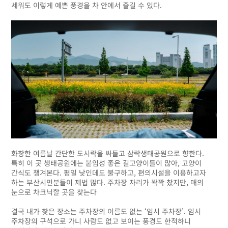
세워도 이렇게 예쁜 풍경을 차 안에서 즐길 수 있다.
화창한 여름날 간단한 도시락을 싸들고 삼락생태공원으로 향한다.
특히 이 곳 생태공원에는 붙임성 좋은 길고양이들이 많아, 고양이
간식도 챙겨본다. 평일 낮인데도 불구하고, 편의시설을 이용하고자
하는 부산시민분들이 제법 많다. 주차장 자리가 꽉꽉 찼지만, 매의
눈으로 차크닉할 곳을 찾는다
결국 내가 찾은 장소는 주차장의 이름도 없는 ‘임시 주차장’. 임시
주차장의 구석으로 가니 사람도 없고 보이는 풍경도 한적하니