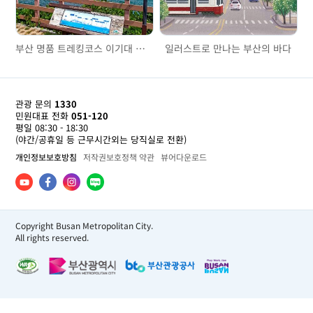
부산 명품 트레킹코스 이기대 해안산책로
일러스트로 만나는 부산의 바다
관광 문의
1330
민원대표 전화
051-120
평일 08:30 - 18:30
(야간/공휴일 등 근무시간외는 당직실로 전환)
개인정보보호방침
저작권보호정책 약관
뷰어다운로드
Copyright Busan Metropolitan City.
All rights reserved.