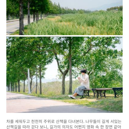
차를 세워두고 천천히 주위로 산책을 다녀본다. 나무들이 길게 서있는
산책길을 따라 걷다 보니, 길가의 의자도 어쩐지 영화 속 한 장면 같아