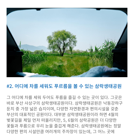
#2. 어디에 차를 세워도 푸르름을 볼 수 있는 삼락생태공원
그 어디에 차를 세워 두어도 푸름을 즐길 수 있는 곳이 있다. 그곳은
바로 부산 사상구의 삼락생태공원이다. 삼락생태공원은 낙동강하구
둔치 중 가장 넓은 습지이며, 다양한 자연환경과 편의시설을 갖춘
부산의 대표적인 공원이다. 대부분 삼락생태공원이라 하면 4월의
벚꽃길을 제일 먼저 떠올리지만, 5, 6월의 삼락공원은 더 다양한
꽃들과 푸름으로 우리 눈을 즐겁게 해준다. 삼락생태공원에는 정말
다양한 편의 시설만큼 여러개의 주차장이 있는데, 그 어느 곳에