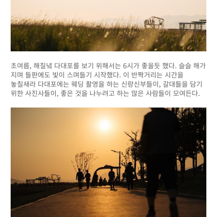
초여름, 해질녘 다대포를 보기 위해서는 6시가 좋을듯 했다. 슬슬 해가
지며 들판에도 빛이 스며들기 시작했다. 이 반짝거리는 시간을
놓칠새라 다대포에는 웨딩 촬영을 하는 신랑신부들이, 갈대들을 담기
위한 사진사들이, 좋은 것을 나누려고 하는 많은 사람들이 모여든다.