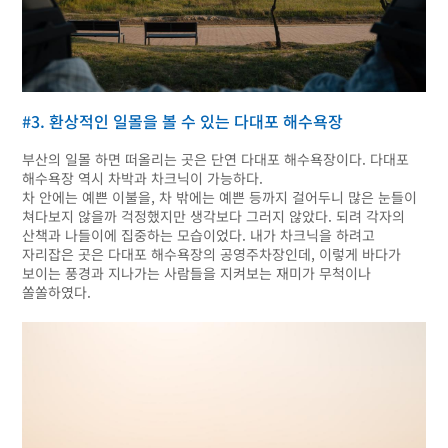
#3. 환상적인 일몰을 볼 수 있는 다대포 해수욕장
부산의 일몰 하면 떠올리는 곳은 단연 다대포 해수욕장이다. 다대포
해수욕장 역시 차박과 차크닉이 가능하다.
차 안에는 예쁜 이불을, 차 밖에는 예쁜 등까지 걸어두니 많은 눈들이
쳐다보지 않을까 걱정했지만 생각보다 그러지 않았다. 되려 각자의
산책과 나들이에 집중하는 모습이었다. 내가 차크닉을 하려고
자리잡은 곳은 다대포 해수욕장의 공영주차장인데, 이렇게 바다가
보이는 풍경과 지나가는 사람들을 지켜보는 재미가 무척이나
쏠쏠하였다.