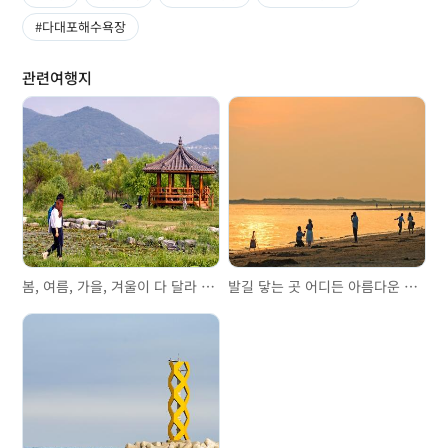
#다대포해수욕장
관련여행지
봄, 여름, 가을, 겨울이 다 달라 삼락생태공원
발길 닿는 곳 어디든 아름다운 다대포해수욕장