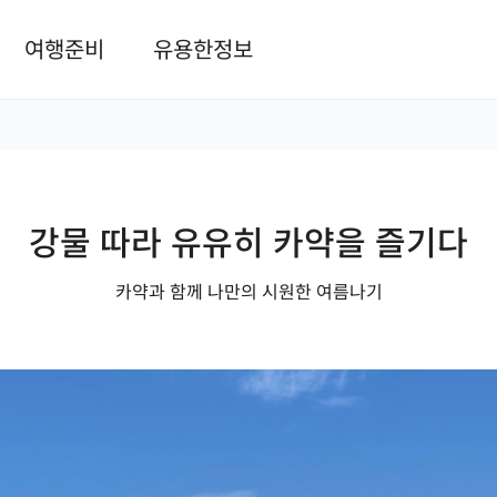
본문 바로가기
여행준비
유용한정보
강물 따라 유유히 카약을 즐기다
카약과 함께 나만의 시원한 여름나기