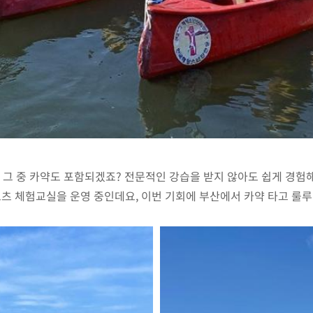
 그 중 카약도 포함되겠죠? 전문적인 강습을 받지 않아도 쉽게 경험해
험교실을 운영 중인데요, 이번 기회에 부산에서 카약 타고 룰루