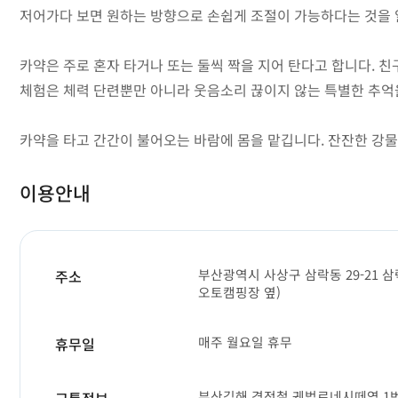
저어가다 보면 원하는 방향으로 손쉽게 조절이 가능하다는 것을 알
카약은 주로 혼자 타거나 또는 둘씩 짝을 지어 탄다고 합니다. 친
체험은 체력 단련뿐만 아니라 웃음소리 끊이지 않는 특별한 추억
카약을 타고 간간이 불어오는 바람에 몸을 맡깁니다. 잔잔한 강물
이용안내
부산광역시 사상구 삼락동 29-21
주소
오토캠핑장 옆)
매주 월요일 휴무
휴무일
부산김해 경전철 궤법르네시떼역 1번
교통정보