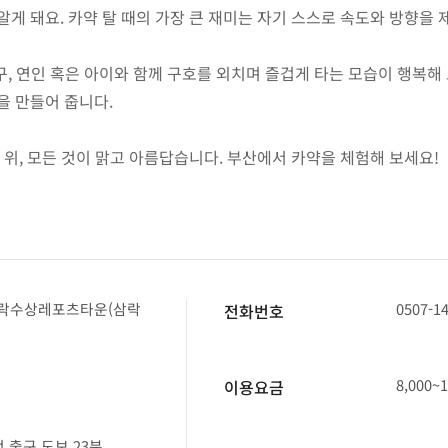
게 돼요. 카약 탈 때의 가장 큰 재미는 자기 스스로 속도와 방향을 
구, 연인 혹은 아이와 함께 구호를 외치며 즐겁게 타는 모습이 행복해
을 만들어 줍니다.
 위, 모든 것이 맑고 아름답습니다. 부산에서 카약을 체험해 보세요!
 삼락수상레포츠타운(삼락
0507-1
전화번호
8,000~
이용요금
 출구 도보 23분