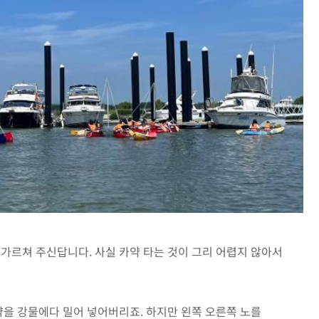
가르쳐 주신답니다. 사실 카약 타는 것이 그리 어렵지 않아서
약을 강물에다 밀어 넣어버리죠. 하지만 왼쪽 오른쪽 노를