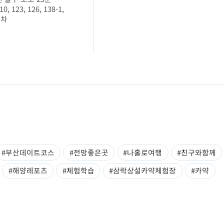
10, 123, 126, 138-1,
하차
#부산데이트코스
#전망좋은곳
#나홀로여행
#친구와함께
#해양레포츠
#체험학습
#삼락상설카약체험장
#카약