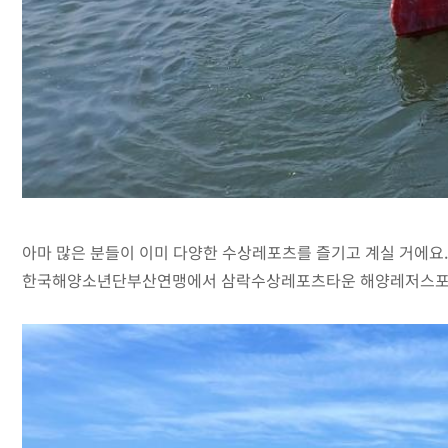
아마 많은 분들이 이미 다양한 수상레포츠를 즐기고 계실 거에요.
한국해양소년단부산연맹에서 삼락수상레포츠타운 해양레저스포츠 체