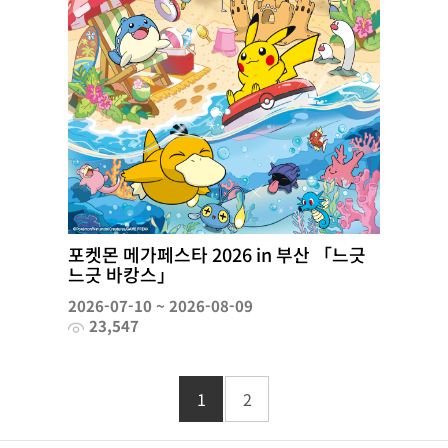
포켓몬 메가페스타 2026 in 부산 「느긋
느긋 바캉스」
2026-07-10 ~ 2026-08-09
23,547
1
2