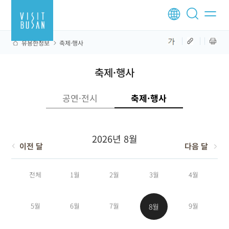
유용한정보
축제·행사
축제·행사
공연·전시
축제·행사
2026년 8월
이전 달
다음 달
전체
1월
2월
3월
4월
5월
6월
7월
9월
8월