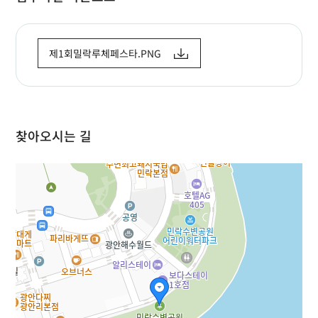
제1회밀락루체페스타.PNG
찾아오시는 길