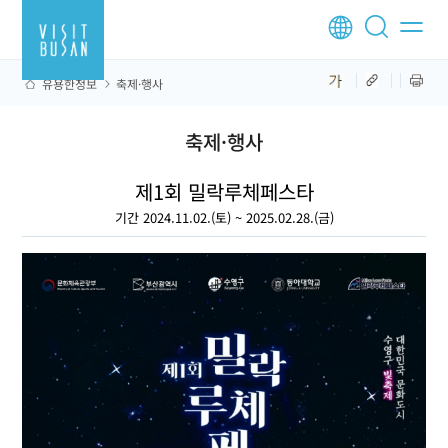
유용한정보
축제·행사
축제·행사
제1회 밀락루체페스타
기간 2024.11.02.(토) ~ 2025.02.28.(금)