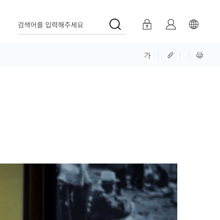
검색어를 입력해주세요