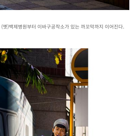
은 (옛)백제병원부터 이바구공작소가 있는 까꼬막까지 이어진다.