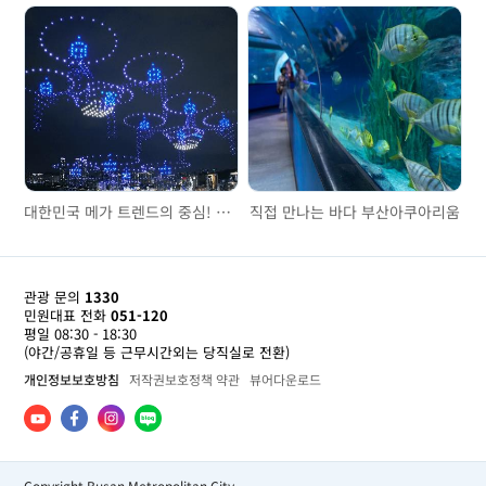
대한민국 메가 트렌드의 중심! 광안리 M 드론라이트쇼
직접 만나는 바다 부산아쿠아리움
관광 문의
1330
민원대표 전화
051-120
평일 08:30 - 18:30
(야간/공휴일 등 근무시간외는 당직실로 전환)
개인정보보호방침
저작권보호정책 약관
뷰어다운로드
Copyright Busan Metropolitan City.