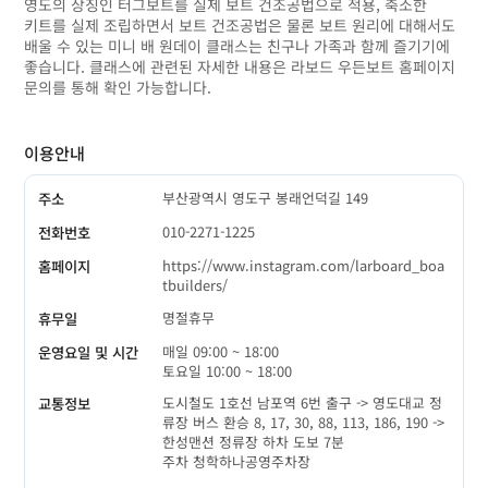
영도의 상징인 터그보트를 실제 보트 건조공법으로 적용, 축소한
키트를 실제 조립하면서 보트 건조공법은 물론 보트 원리에 대해서도
배울 수 있는 미니 배 원데이 클래스는 친구나 가족과 함께 즐기기에
좋습니다. 클래스에 관련된 자세한 내용은 라보드 우든보트 홈페이지
문의를 통해 확인 가능합니다.
이용안내
부산광역시 영도구 봉래언덕길 149
주소
010-2271-1225
전화번호
https://www.instagram.com/larboard_boa
홈페이지
tbuilders/
명절휴무
휴무일
매일 09:00 ~ 18:00
운영요일 및 시간
토요일 10:00 ~ 18:00
도시철도 1호선 남포역 6번 출구 -> 영도대교 정
교통정보
류장 버스 환승 8, 17, 30, 88, 113, 186, 190 ->
한성맨션 정류장 하차 도보 7분
주차 청학하나공영주차장