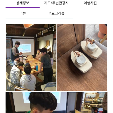
상세정보
지도/주변관광지
여행사진
리뷰
블로그리뷰