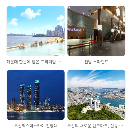
해운대 한눈에 담은 프리미엄 스파&워터파크 클럽디오아시스
센텀 스파랜드
부산엑스더스카이 전망대
부산의 새로운 랜드마크, 신규 여행지 천마산 복합전망대