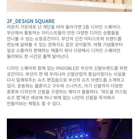
2F_DESIGN SQUARE
라운지 가운데로 난 계단을 따라 올라가면 2층 디자인 스퀘어다.
부산에서 활동하는 아티스트들이 만든 다양한 디자인 상품들을
만나볼 수 있는 쇼핑공간이다. 부산의 신진 아티스트와 브랜드를
한눈에 살펴볼 수 있는 문화지도 같은 곳이랄까. 여행 기념품부터
일상 소품까지 판매하는 제품이 워낙 다양해서 디자인 스퀘어만
둘러봐도 한 시간은 훌쩍 달아난다.
디자인 스퀘어와 함께 있는 PADOBLE은 부산의 신발브랜드를 위한
공간이다. 부산이 한 때 우리나라 신발산업의 중심이었다는 사실을
다시 일깨워주는 슈즈 편집숍으로 부산의 슈즈 브랜드를 소개하고
있다. 운동화는 물론이고 구두와 스니커즈, 아기 신발까지 다양한
종류와 디자인의 신발을 구경하는 재미가 쏠쏠하다. '파도블 커스텀
슈즈 랩'에선 세상에 하나 밖에 없는 나만의 신발을 즉석에서
만들어보는 체험도 할 수 있다.