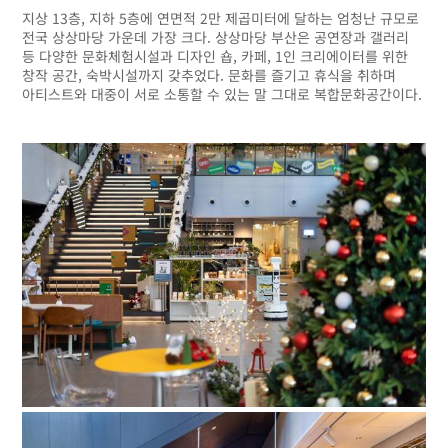
지상 13층, 지하 5층에 연면적 2만 제곱미터에 달하는 엄청난 규모로
전국 상상마당 가운데 가장 크다. 상상마당 부산은 공연장과 갤러리
등 다양한 문화체험시설과 디자인 숍, 카페, 1인 크리에이터를 위한
창작 공간, 숙박시설까지 갖추었다. 문화를 즐기고 휴식을 취하며
아티스트와 대중이 서로 소통할 수 있는 말 그대로 복합문화공간이다.