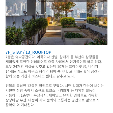
7F_STAY / 13_ROOFTOP
7층은 숙박공간이다. 어묵이나 신발, 갈매기 등 부산의 상징물을
재미있게 표현한 인테리어로 요즘 SNS에서 인기몰이를 하고 있다.
모두 24개의 객실을 갖추고 있는데 10개는 프라이빗 룸, 나머지
14개는 게스트 하우스 형식의 쉐어 룸이다. 로비에는 휴식 공간과
함께 오픈 키친과 비즈니스 센터도 갖추고 있다.
건물의 옥상인 13층은 정원으로 꾸몄다. 서면 일대가 한눈에 보이는
시원한 전망 속에서 소규모 토크쇼나 영화제 등 다양한 활동이
가능하다. 1층부터 옥상까지. 재미있고 유쾌한 경험들로 가득한
상상마당 부산. 대중이 지역 문화와 소통하는 공간으로 앞으로의
활약이 더 기대된다.