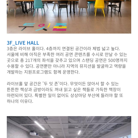
3F_LIVE HALL
3층은 라이브 홀이다. 4층까지 연결된 공간이라 제법 넓고 높다.
서울에 비해 아직은 부족한 여러 공연 콘텐츠를 수시로 만날 수 있는
곳으로 총 217개의 좌석을 갖추고 있으며 스탠딩 공연은 500명까지
수용할 수 있다. 공연뿐만 아니라 지역의 뮤지션을 발굴하고 역량을
개발하는 지원프로그램도 함께 운영한다.
라이브홀 앞 공간은 '두 잇 존'이다. 무엇이든 앉아서 할 수 있는
튼튼한 책상과 금방이라도 꺼내 읽고 싶은 책들로 가득한 책장이
마련되어 있다. 특별한 일이 없어도 상상마당 부산에 들러야 할 또
하나의 이유다.