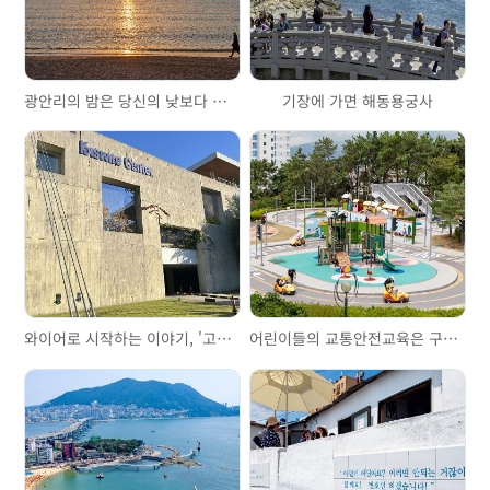
광안리의 밤은 당신의 낮보다 아름답다
기장에 가면 해동용궁사
와이어로 시작하는 이야기, '고려제강기념관'을 걷다
어린이들의 교통안전교육은 구포어린이교통공원에서