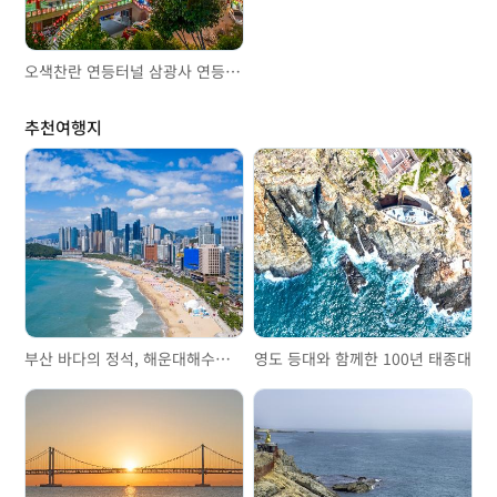
오색찬란 연등터널 삼광사 연등축제
추천여행지
부산 바다의 정석, 해운대해수욕장
영도 등대와 함께한 100년 태종대