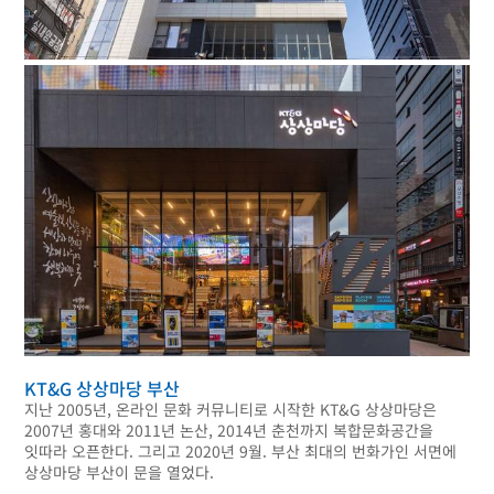
KT&G 상상마당 부산
지난 2005년, 온라인 문화 커뮤니티로 시작한 KT&G 상상마당은
2007년 홍대와 2011년 논산, 2014년 춘천까지 복합문화공간을
잇따라 오픈한다. 그리고 2020년 9월. 부산 최대의 번화가인 서면에
상상마당 부산이 문을 열었다.