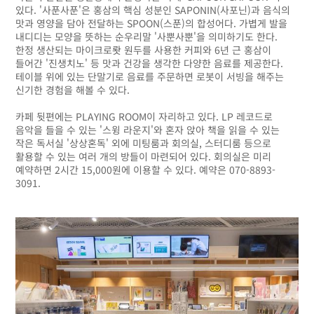
있다. '사푼사푼'은 홍삼의 핵심 성분인 SAPONIN(사포닌)과 음식의
맛과 영양을 담아 전달하는 SPOON(스푼)의 합성어다. 가볍게 발을
내디디는 모양을 뜻하는 순우리말 '사뿐사뿐'을 의미하기도 한다.
한정 생산되는 마이크로뢋 원두를 사용한 커피와 6년 근 홍삼이
들어간 '진생치노' 등 맛과 건강을 생각한 다양한 음료를 제공한다.
테이블 위에 있는 단말기로 음료를 주문하면 로봇이 서빙을 해주는
신기한 경험을 해볼 수 있다.
카페 뒷편에는 PLAYING ROOM이 자리하고 있다. LP 레코드로
음악을 들을 수 있는 '스윙 라운지'와 혼자 앉아 책을 읽을 수 있는
작은 독서실 '상상혼독' 외에 미팅룸과 회의실, 스터디룸 등으로
활용할 수 있는 여러 개의 방들이 마련되어 있다. 회의실은 미리
예약하면 2시간 15,000원에 이용할 수 있다. 예약은 070-8893-
3091.