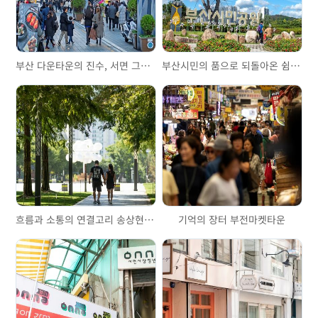
부산 다운타운의 진수, 서면 그리고 삼정타워
부산시민의 품으로 되돌아온 쉼터, 부산시민공원
흐름과 소통의 연결고리 송상현광장
기억의 장터 부전마켓타운