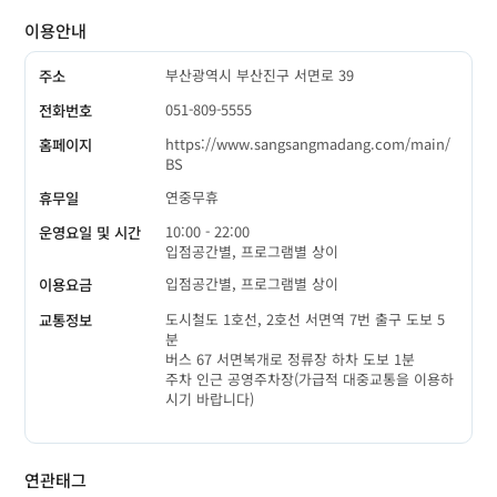
이용안내
부산광역시 부산진구 서면로 39
주소
051-809-5555
전화번호
https://www.sangsangmadang.com/main/
홈페이지
BS
연중무휴
휴무일
10:00 - 22:00
운영요일 및 시간
입점공간별, 프로그램별 상이
입점공간별, 프로그램별 상이
이용요금
도시철도 1호선, 2호선 서면역 7번 출구 도보 5
교통정보
분
버스 67 서면복개로 정류장 하차 도보 1분
주차 인근 공영주차장(가급적 대중교통을 이용하
시기 바랍니다)
연관태그