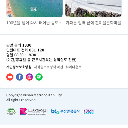
100년을 넘어 다시 태어난 송도해수욕장
가파른 절벽 끝에 흰여울문화마을
관광 문의
1330
민원대표 전화
051-120
평일 08:30 - 18:30
(야간/공휴일 등 근무시간외는 당직실로 전환)
개인정보보호방침
저작권보호정책 약관
뷰어다운로드
Copyright Busan Metropolitan City.
All rights reserved.