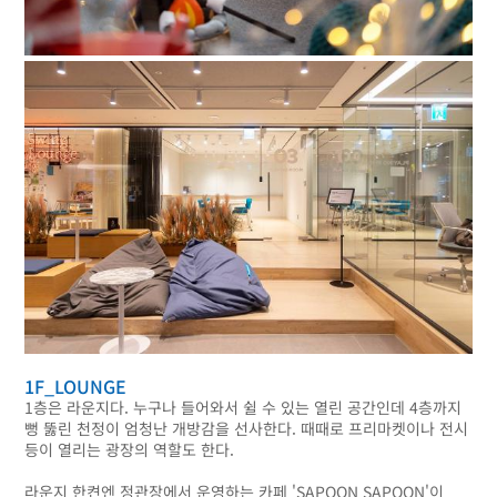
1F_LOUNGE
1층은 라운지다. 누구나 들어와서 쉴 수 있는 열린 공간인데 4층까지
뻥 뚫린 천정이 엄청난 개방감을 선사한다. 때때로 프리마켓이나 전시
등이 열리는 광장의 역할도 한다.
라운지 한켠엔 정관장에서 운영하는 카페 'SAPOON SAPOON'이