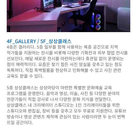
4F_GALLERY / 5F_상상클래스
4층은 갤러리다. 5층 일부를 함께 사용하는 복층 공간으로 지역
작가들을 지원하는 전시를 비롯해 다양한 기획전과 외부 협업 전시를
선보인다. 매달 새로운 전시를 마련하는데다 휴관일 없이 운영되는
점이 매력적이다. 요즘은 찾기 힘든 사진 암실을 갖추고 있는 점도
독특하다. 직접 흑백필름을 현상하고 인화해볼 수 있고 사진 관련
교육도 받을 수 있다.
5층 상상클래스는 상상마당이 마련한 특별한 문화예술 교육
프로그램을 운영한다. 음악과 영상, 미술, 사진 등 다양한 분야의
전문가들이 직접 강사로 나서 다양한 문화 지식을 전달한다.
상상클래스 내 크리에이터 스튜디오는 1인 크리에이터들을 위한
스튜디오와 편집실, 장비 등을 갖추고 모두 무료로 지원한다. 유튜브
방송이나 영상 콘텐츠 제작에 관심이 있는 사람이라면 두 눈이 번쩍
뜨일 공간이다.