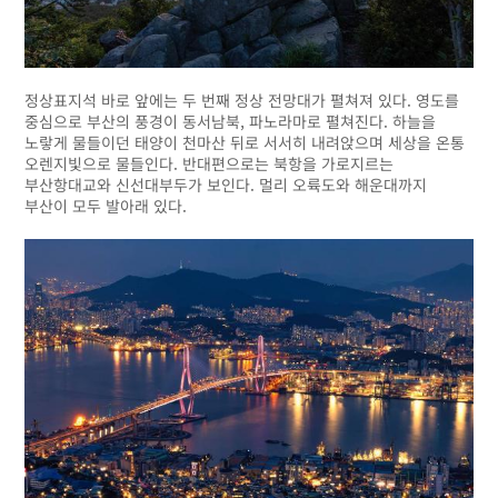
정상표지석 바로 앞에는 두 번째 정상 전망대가 펼쳐져 있다. 영도를
중심으로 부산의 풍경이 동서남북, 파노라마로 펼쳐진다. 하늘을
노랗게 물들이던 태양이 천마산 뒤로 서서히 내려앉으며 세상을 온통
오렌지빛으로 물들인다. 반대편으로는 북항을 가로지르는
부산항대교와 신선대부두가 보인다. 멀리 오륙도와 해운대까지
부산이 모두 발아래 있다.