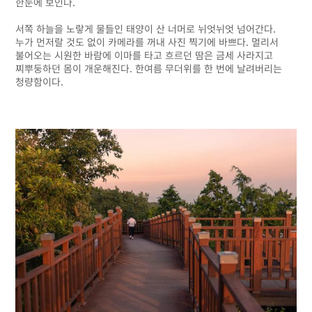
한눈에 보인다.
서쪽 하늘을 노랗게 물들인 태양이 산 너머로 뉘엇뉘엇 넘어간다.
누가 먼저랄 것도 없이 카메라를 꺼내 사진 찍기에 바쁘다. 멀리서
불어오는 시원한 바람에 이마를 타고 흐르던 땀은 금세 사라지고
찌뿌둥하던 몸이 개운해진다. 한여름 무더위를 한 번에 날려버리는
청량함이다.