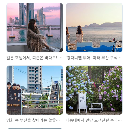
일은 호텔에서, 퇴근은 바다로! 워케이션 인 부산
‘강다니엘 투어’ 따라 부산 구석구석
영화 속 부산을 찾아가는 쏠쏠한 재미
태종대에서 만난 오색찬란 수국의 매력