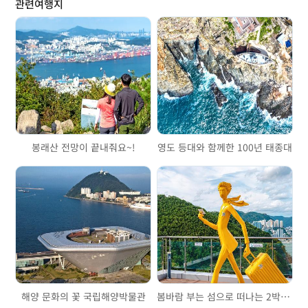
관련여행지
봉래산 전망이 끝내줘요~!
영도 등대와 함께한 100년 태종대
해양 문화의 꽃 국립해양박물관
봄바람 부는 섬으로 떠나는 2박 3일 부산여행