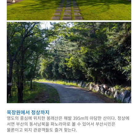
목장원에서 정상까지
영도의 중심에 위치한 봉래산은 해발 395m의 아담한 산이다. 정상에
서면 부산의 동서남북을 파노라마로 볼 수 있어서 부산시민은
물론이고 외지 관광객들도 즐겨 찾는다.