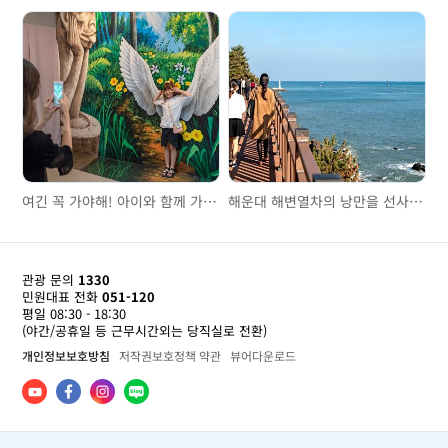
여긴 꼭 가야해! 아이와 함께 가기 좋은 곳
해운대 해변열차의 낭만을 선사하는 부산그린레일웨이 산책로
관광 문의
1330
민원대표 전화
051-120
평일 08:30 - 18:30
(야간/공휴일 등 근무시간외는 당직실로 전환)
개인정보보호방침
저작권보호정책 약관
뷰어다운로드