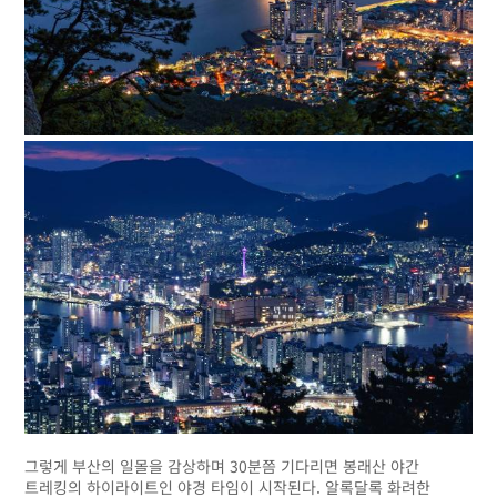
그렇게 부산의 일몰을 감상하며 30분쯤 기다리면 봉래산 야간
트레킹의 하이라이트인 야경 타임이 시작된다. 알록달록 화려한