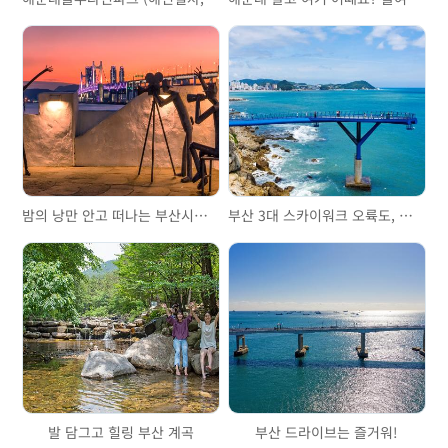
밤의 낭만 안고 떠나는 부산시티투어버스 야경투어 브릿지 드라이브
부산 3대 스카이워크 오륙도, 송도, 청사포
발 담그고 힐링 부산 계곡
부산 드라이브는 즐거워!