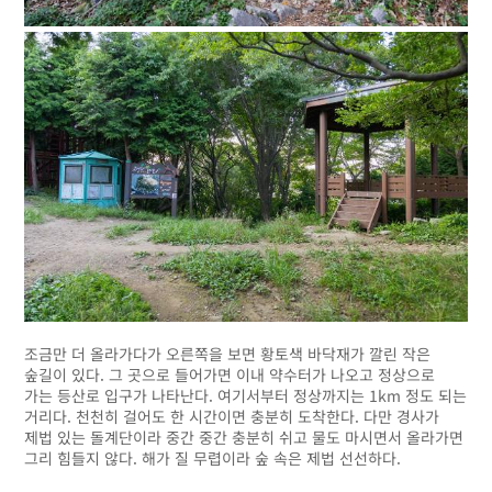
조금만 더 올라가다가 오른쪽을 보면 황토색 바닥재가 깔린 작은
숲길이 있다. 그 곳으로 들어가면 이내 약수터가 나오고 정상으로
가는 등산로 입구가 나타난다. 여기서부터 정상까지는 1km 정도 되는
거리다. 천천히 걸어도 한 시간이면 충분히 도착한다. 다만 경사가
제법 있는 돌계단이라 중간 중간 충분히 쉬고 물도 마시면서 올라가면
그리 힘들지 않다. 해가 질 무렵이라 숲 속은 제법 선선하다.