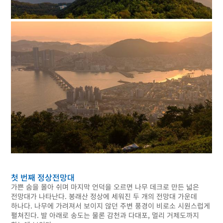
첫 번째 정상전망대
가쁜 숨을 몰아 쉬며 마지막 언덕을 오르면 나무 데크로 만든 넓은
전망대가 나타난다. 봉래산 정상에 세워진 두 개의 전망대 가운데
하나다. 나무에 가려져서 보이지 않던 주변 풍경이 비로소 시원스럽게
펼쳐진다. 발 아래로 송도는 물론 감천과 다대포, 멀리 거제도까지