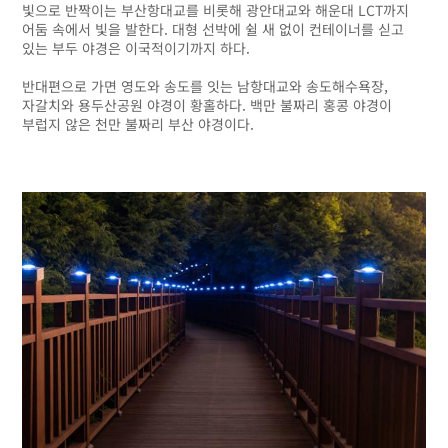
빛으로 반짝이는 부산항대교를 비롯해 광안대교와 해운대 LCT까지
어둠 속에서 빛을 발한다. 대형 선박에 쉴 새 없이 컨테이너를 싣고
있는 부두 야경은 이국적이기까지 하다.
반대편으로 가면 영도와 송도를 잇는 남항대교와 송도해수욕장,
자갈치와 용두산공원 야경이 황홀하다. 백만 불짜리 홍콩 야경이
부럽지 않은 천만 불짜리 부산 야경이다.