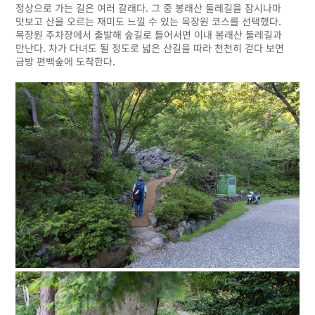
정상으로 가는 길은 여러 갈래다. 그 중 봉래산 둘레길을 잠시나마
맛보고 산을 오르는 재미도 느낄 수 있는 목장원 코스를 선택했다.
목장원 주차장에서 출발해 숲길로 들어서면 이내 봉래산 둘레길과
만난다. 차가 다녀도 될 정도로 넓은 산길을 따라 천천히 걷다 보면
금방 편백숲에 도착한다.